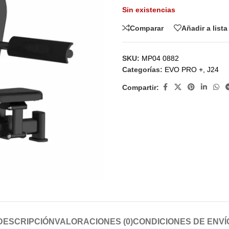
Sin existencias
Comparar
Añadir a list
SKU:
MP04 0882
Categorías:
EVO PRO +
,
J24
Compartir:
DESCRIPCIÓN
VALORACIONES (0)
CONDICIONES DE ENVÍ