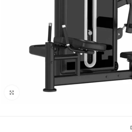
Haga Click para agrandar