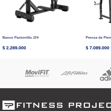
Banco Pantorrilla J24
Prensa de Piern
$
2.289.000
$
7.089.000