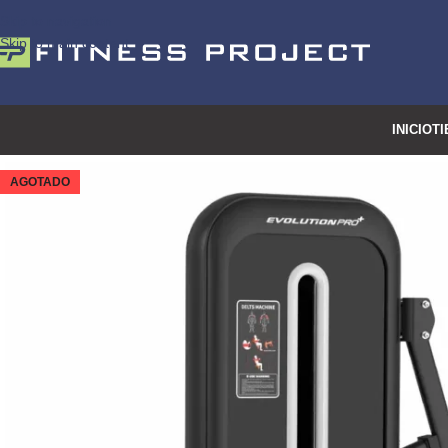
Skip to navigation
Skip to main content
INICIO
TI
AGOTADO