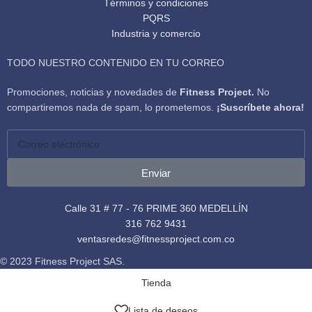
Términos y condiciones
PQRS
Industria y comercio
TODO NUESTRO CONTENIDO EN TU CORREO
Promociones, noticias y novedades de
Fitness Project.
No
compartiremos nada de spam, lo prometemos.
¡Suscríbete ahora!
Enviar
Calle 31 # 77 - 76 PRIME 360 MEDELLÍN
316 762 9431
ventasredes@fitnessproject.com.co
© 2023 Fitness Project SAS.
Tienda
Lista de deseos