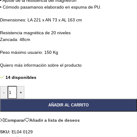
• Ajuste de la resistencia del magnetrón
• Cómodo pasamanos elaborado en espuma de PU.
Dimensiones: LA 221 x AN 73 x AL 163 cm
Resistencia magnética de 20 niveles
Zancada: 48cm
Peso máximo usuario: 150 Kg
Quiero más información sobre el producto
14 disponibles
-
+
AÑADIR AL CARRITO
Comparar
Añadir a lista de deseos
SKU:
EL04 0129