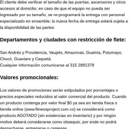
El cliente debe verificar el tamaño de las puertas, ascensores y otros
accesos al domicilio; en caso de que el equipo no pueda ser
ingresado por su tamaño, se re-programará la entrega con personal
especializado en ensamble; la nueva fecha de entrega estará sujeta a
la disponibilidad de las partes.
Departamentos y ciudades con restricción de flete:
San Andrés y Providencia, Vaupés, Amazonas, Guainía, Putumayo,
Chocó, Guaviare y Caquetá.
Cualquier información comunicarse al
315 2881378
Valores promocionales:
Los valores de promociones serán estipulados por porcentajes o
precios especiales reducidos al valor comercial del producto. Cuando
un producto contenga por valor final $0 ya sea en tienda física o
tienda online (www.fitnessproject.com.co) se considerará como
producto AGOTADO (sin existencias en inventario) y por ningún
motivo deberá considerarse como obsequio, por ende no podrá
despacharse, entregarse o canjease.