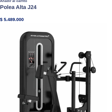
Añadir al carrito
Polea Alta J24
$
5.489.000