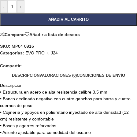
-
+
AÑADIR AL CARRITO
Comparar
Añadir a lista de deseos
SKU:
MP04 0916
Categorías:
EVO PRO +
,
J24
Compartir:
DESCRIPCIÓN
VALORACIONES (0)
CONDICIONES DE ENVÍO
Descripción
• Estructura en acero de alta resistencia calibre 3.5 mm
• Banco declinado negativo con cuatro ganchos para barra y cuatro
cuernos de peso
• Cojinería y apoyos en poliuretano inyectado de alta densidad (12
cm) resistente y confortable
• Bases y agarres reforzados
• Asiento ajustable para comodidad del usuario