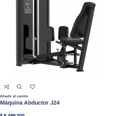
Añadir al carrito
Máquina Abductor J24
$
6.489.000