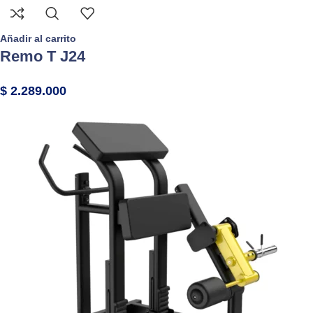
Añadir al carrito
Remo T J24
$
2.289.000