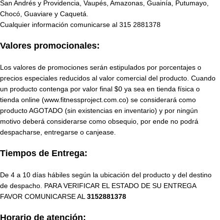
San Andrés y Providencia, Vaupés, Amazonas, Guainía, Putumayo,
Chocó, Guaviare y Caquetá.
Cualquier información comunicarse al
315 2881378
Valores promocionales:
Los valores de promociones serán estipulados por porcentajes o
precios especiales reducidos al valor comercial del producto. Cuando
un producto contenga por valor final $0 ya sea en tienda física o
tienda online (www.fitnessproject.com.co) se considerará como
producto AGOTADO (sin existencias en inventario) y por ningún
motivo deberá considerarse como obsequio, por ende no podrá
despacharse, entregarse o canjease.
Tiempos de Entrega:
De 4 a 10 días hábiles según la ubicación del producto y del destino
de despacho. PARA VERIFICAR EL ESTADO DE SU ENTREGA
FAVOR COMUNICARSE AL
3152881378
Horario de atención: