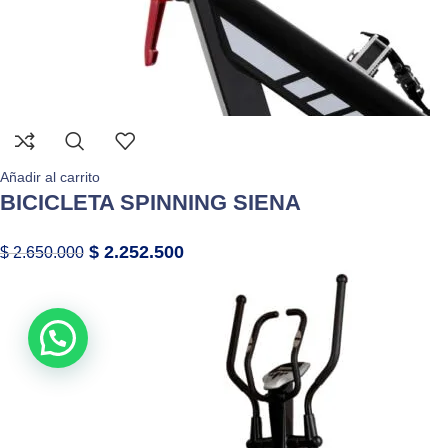
Añadir al carrito
BICICLETA SPINNING SIENA
$
2.252.500
$
2.650.000