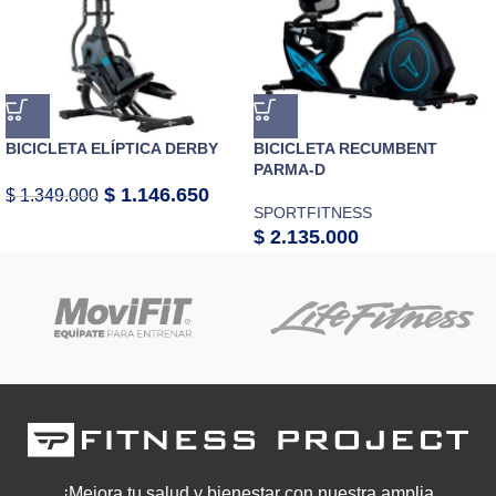
BICICLETA ELÍPTICA DERBY
BICICLETA RECUMBENT
PARMA-D
$
1.146.650
$
1.349.000
SPORTFITNESS
$
2.135.000
¡Mejora tu salud y bienestar con nuestra amplia