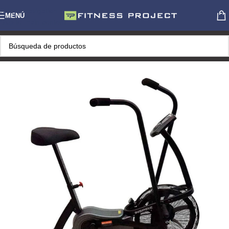
Skip to navigation
MENÚ
Skip to main content