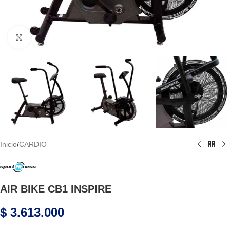
Haga Click para agrandar
Inicio
/
CARDIO
AIR BIKE CB1 INSPIRE
$
3.613.000