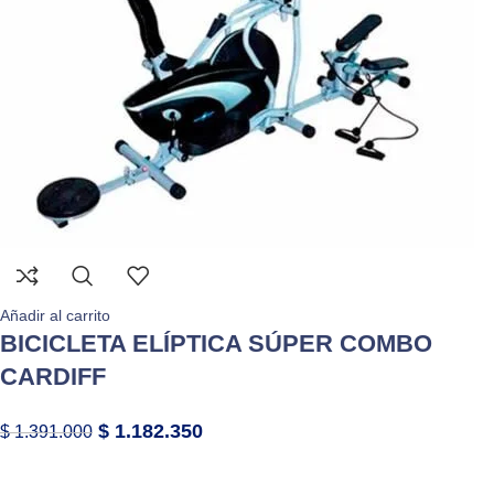
Añadir al carrito
BICICLETA ELÍPTICA SÚPER COMBO
CARDIFF
$
1.182.350
$
1.391.000