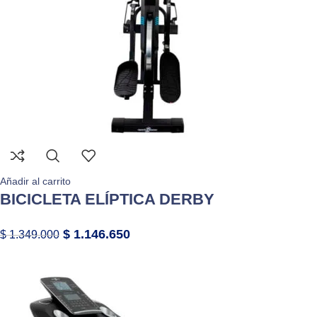
Añadir al carrito
BICICLETA ELÍPTICA DERBY
$
1.146.650
$
1.349.000