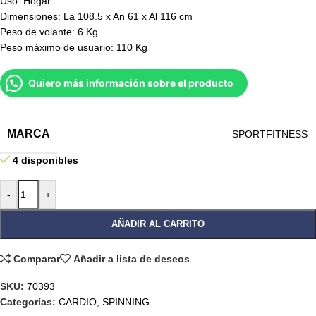
Uso: Hogar.
Dimensiones: La 108.5 x An 61 x Al 116 cm
Peso de volante: 6 Kg
Peso máximo de usuario: 110 Kg
Quiero más información sobre el producto
MARCA
SPORTFITNESS
4 disponibles
-
+
AÑADIR AL CARRITO
Comparar
Añadir a lista de deseos
SKU:
70393
Categorías:
CARDIO
,
SPINNING