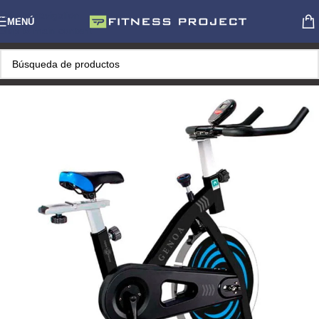
Skip to navigation
MENÚ
Skip to main content