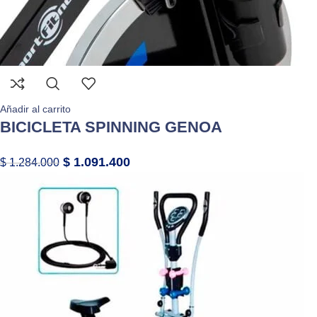
Añadir al carrito
BICICLETA SPINNING GENOA
$
1.091.400
$
1.284.000