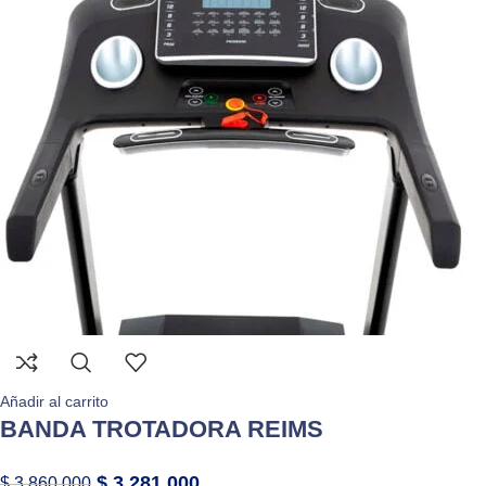
Añadir al carrito
BANDA TROTADORA REIMS
$
3.281.000
$
3.860.000