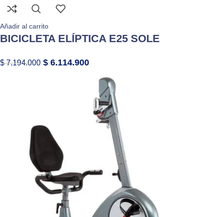
Añadir al carrito
BICICLETA ELÍPTICA E25 SOLE
$
6.114.900
$
7.194.000