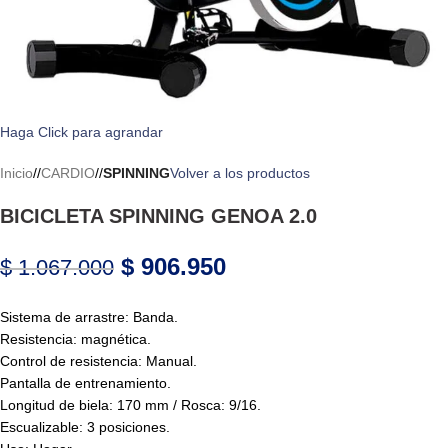
Haga Click para agrandar
Inicio
/
CARDIO
/
SPINNING
Volver a los productos
BICICLETA SPINNING GENOA 2.0
$
906.950
$
1.067.000
Sistema de arrastre: Banda.
Resistencia: magnética.
Control de resistencia: Manual.
Pantalla de entrenamiento.
Longitud de biela: 170 mm / Rosca: 9/16.
Escualizable: 3 posiciones.