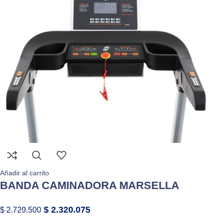
Añadir al carrito
BANDA CAMINADORA MARSELLA
$
2.320.075
$
2.729.500