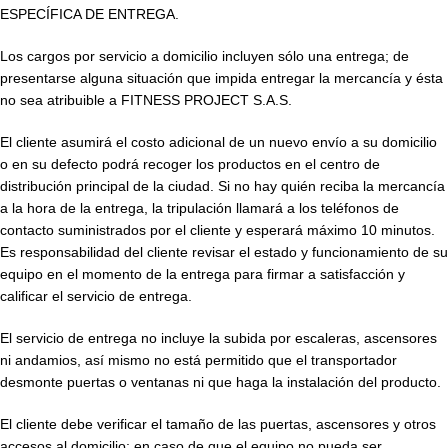
ESPECÍFICA DE ENTREGA.
Los cargos por servicio a domicilio incluyen sólo una entrega; de
presentarse alguna situación que impida entregar la mercancía y ésta
no sea atribuible a FITNESS PROJECT S.A.S.
El cliente asumirá el costo adicional de un nuevo envío a su domicilio
o en su defecto podrá recoger los productos en el centro de
distribución principal de la ciudad. Si no hay quién reciba la mercancía
a la hora de la entrega, la tripulación llamará a los teléfonos de
contacto suministrados por el cliente y esperará máximo 10 minutos.
Es responsabilidad del cliente revisar el estado y funcionamiento de su
equipo en el momento de la entrega para firmar a satisfacción y
calificar el servicio de entrega.
El servicio de entrega no incluye la subida por escaleras, ascensores
ni andamios, así mismo no está permitido que el transportador
desmonte puertas o ventanas ni que haga la instalación del producto.
El cliente debe verificar el tamaño de las puertas, ascensores y otros
accesos al domicilio; en caso de que el equipo no pueda ser