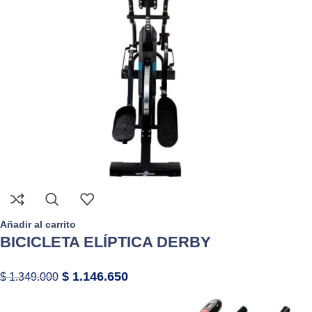
Añadir al carrito
BICICLETA ELÍPTICA DERBY
$
1.146.650
$
1.349.000