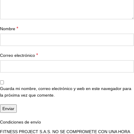
*
Nombre
*
Correo electrónico
Guarda mi nombre, correo electrónico y web en este navegador para
la próxima vez que comente.
Condiciones de envío
FITNESS PROJECT S.A.S. NO SE COMPROMETE CON UNA HORA