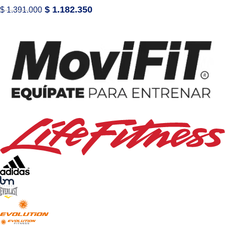
$
1.182.350
$
1.391.000