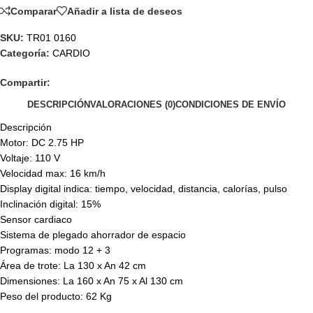
Comparar
Añadir a lista de deseos
SKU:
TR01 0160
Categoría:
CARDIO
Compartir:
DESCRIPCIÓN
VALORACIONES (0)
CONDICIONES DE ENVÍO
Descripción
Motor: DC 2.75 HP
Voltaje: 110 V
Velocidad max: 16 km/h
Display digital indica: tiempo, velocidad, distancia, calorías, pulso
Inclinación digital: 15%
Sensor cardiaco
Sistema de plegado ahorrador de espacio
Programas: modo 12 + 3
Área de trote: La 130 x An 42 cm
Dimensiones: La 160 x An 75 x Al 130 cm
Peso del producto: 62 Kg