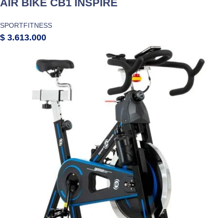
AIR BIKE CB1 INSPIRE
SPORTFITNESS
$
3.613.000