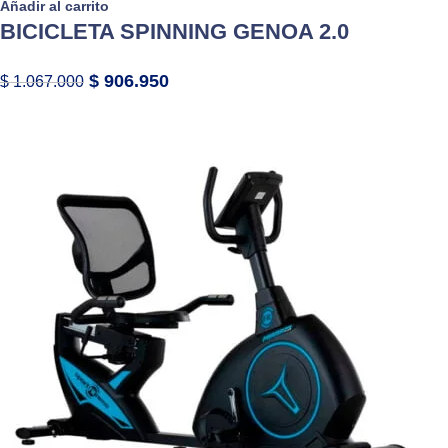
Añadir al carrito
BICICLETA SPINNING GENOA 2.0
$
906.950
$
1.067.000