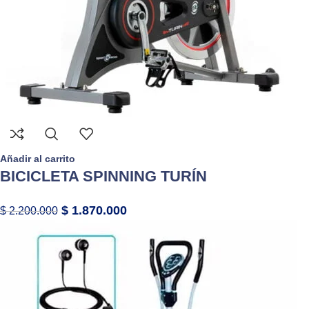
Añadir al carrito
BICICLETA SPINNING TURÍN
$
1.870.000
$
2.200.000