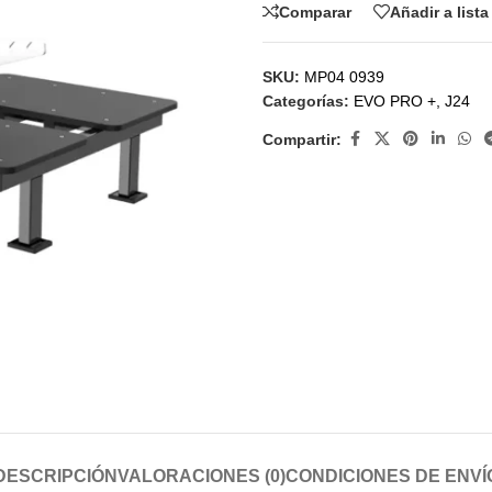
Comparar
Añadir a list
SKU:
MP04 0939
Categorías:
EVO PRO +
,
J24
Compartir:
DESCRIPCIÓN
VALORACIONES (0)
CONDICIONES DE ENVÍ