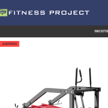
Skip to navigation
Skip to main content
INICIO
TI
AGOTADO