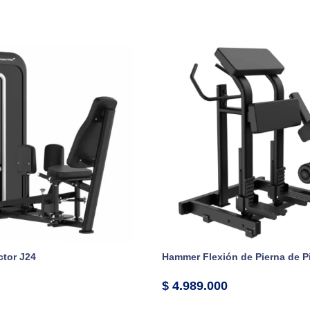
tor J24
Hammer Flexión de Pierna de P
$
4.989.000