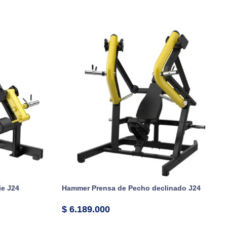
ie J24
Hammer Prensa de Pecho declinado J24
$
6.189.000