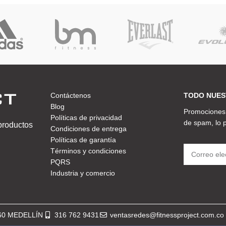
Contáctenos
TODO NUES
Blog
Promociones,
Políticas de privacidad
de spam, lo
 productos
Condiciones de entrega
Políticas de garantía
Términos y condiciones
PQRS
Industria y comercio
360 MEDELLÍN
316 762 9431
ventasredes@fitnessproject.com.co