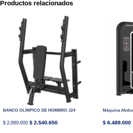
Productos relacionados
BANCO OLÍMPICO DE HOMBRO J24
Máquina Abduc
$
2.540.650
$
6.489.000
$
2.989.000