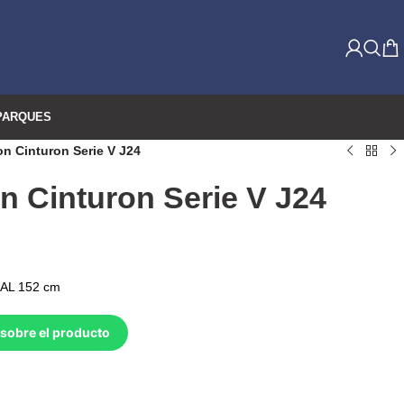
PARQUES
on Cinturon Serie V J24
on Cinturon Serie V J24
 AL 152 cm
sobre el producto