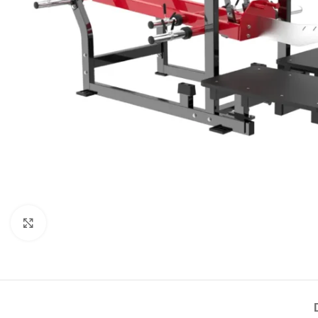
Haga Click para agrandar