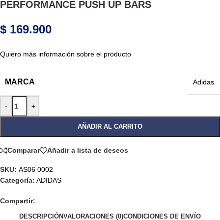
PERFORMANCE PUSH UP BARS
$
169.900
Quiero más información sobre el producto
MARCA
Adidas
-
+
AÑADIR AL CARRITO
Comparar
Añadir a lista de deseos
SKU:
AS06 0002
Categoría:
ADIDAS
Compartir:
DESCRIPCIÓN
VALORACIONES (0)
CONDICIONES DE ENVÍO