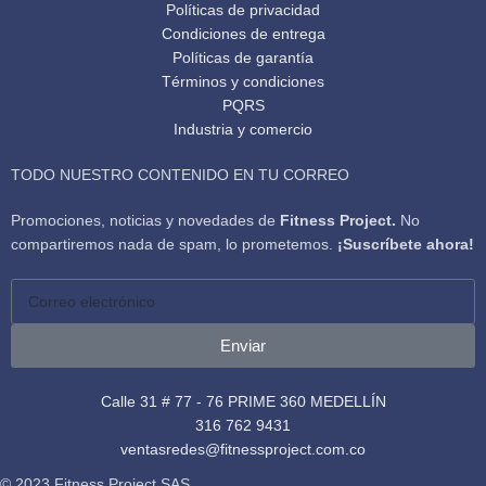
Políticas de privacidad
Condiciones de entrega
Políticas de garantía
Términos y condiciones
PQRS
Industria y comercio
TODO NUESTRO CONTENIDO EN TU CORREO
Promociones, noticias y novedades de
Fitness Project.
No
compartiremos nada de spam, lo prometemos.
¡Suscríbete ahora!
Enviar
Calle 31 # 77 - 76 PRIME 360 MEDELLÍN
316 762 9431
ventasredes@fitnessproject.com.co
© 2023 Fitness Project SAS.