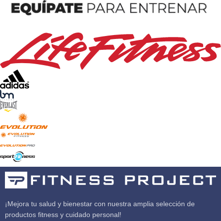
¡Mejora tu salud y bienestar con nuestra amplia selección de
productos fitness y cuidado personal!