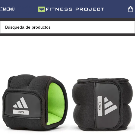
Skip to navigation
MENÚ
Skip to main content