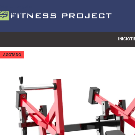
Skip to navigation
Skip to main content
INICIO
TI
AGOTADO