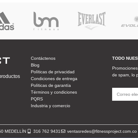
Contáctenos
TODO NUES
Blog
Promociones,
Políticas de privacidad
de spam, lo
 productos
Condiciones de entrega
Políticas de garantía
Términos y condiciones
PQRS
Industria y comercio
360 MEDELLÍN
316 762 9431
ventasredes@fitnessproject.com.co