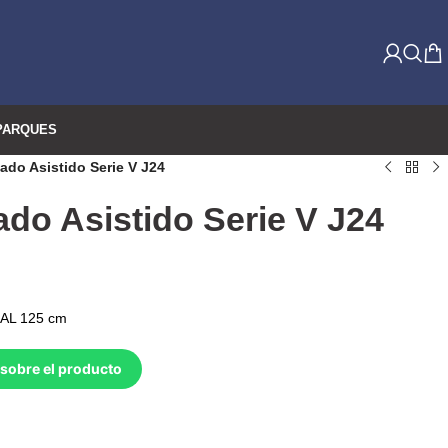
PARQUES
ado Asistido Serie V J24
ado Asistido Serie V J24
 AL 125 cm
sobre el producto