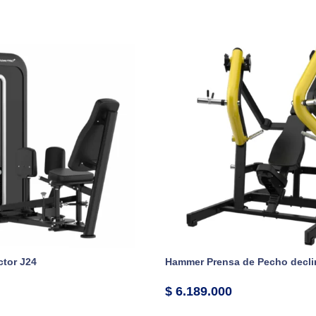
tor J24
Hammer Prensa de Pecho decli
$
6.189.000