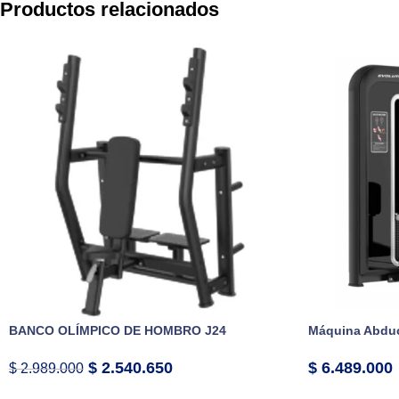
Productos relacionados
BANCO OLÍMPICO DE HOMBRO J24
Máquina Abduc
$
2.540.650
$
6.489.000
$
2.989.000