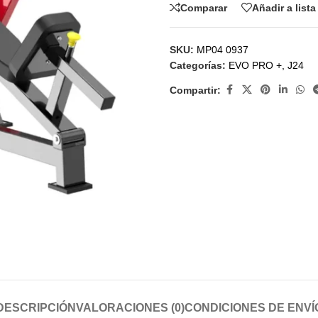
Comparar
Añadir a list
SKU:
MP04 0937
Categorías:
EVO PRO +
,
J24
Compartir:
DESCRIPCIÓN
VALORACIONES (0)
CONDICIONES DE ENVÍ