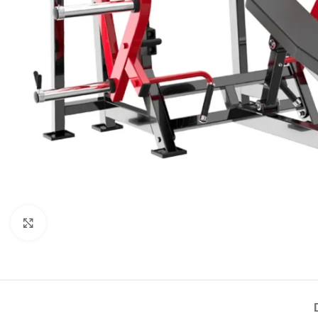
Haga Click para agrandar