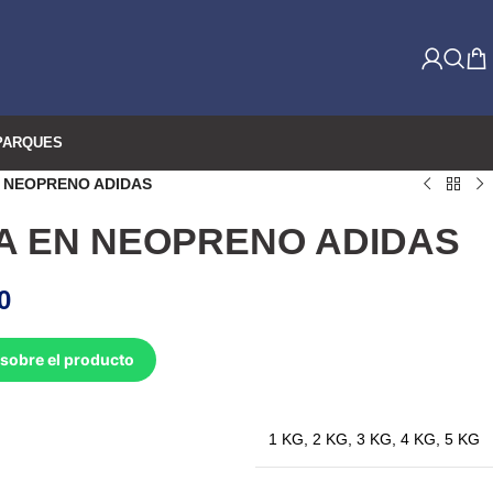
PARQUES
 NEOPRENO ADIDAS
 EN NEOPRENO ADIDAS
0
sobre el producto
1 KG
,
2 KG
,
3 KG
,
4 KG
,
5 KG