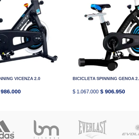
NNING VICENZA 2.0
BICICLETA SPINNING GENOA 2
986.000
$
906.950
$
1.067.000