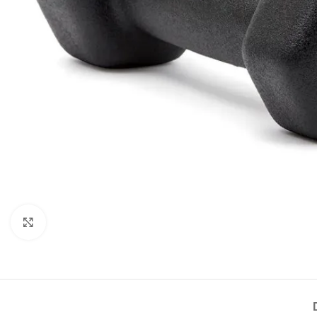
Haga Click para agrandar