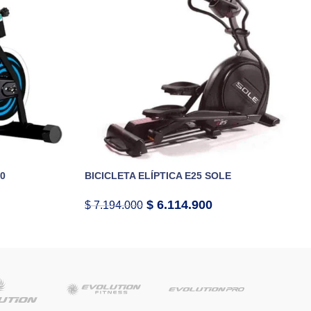
.0
BICICLETA ELÍPTICA E25 SOLE
$
6.114.900
$
7.194.000