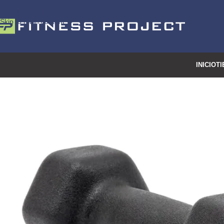
Skip to navigation
Skip to main content
INICIO
TI