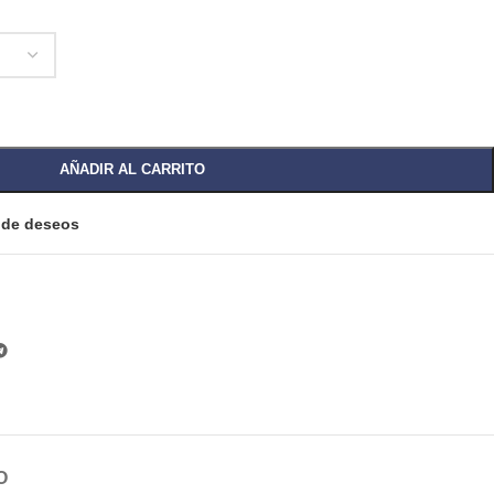
AÑADIR AL CARRITO
a de deseos
O