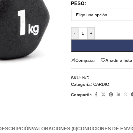
PESO
-
+
Comparar
Añadir a list
SKU:
N/D
Categoría:
CARDIO
Compartir:
DESCRIPCIÓN
VALORACIONES (0)
CONDICIONES DE ENVÍ