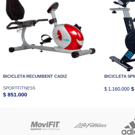
BICICLETA RECUMBENT CADIZ
BICICLETA SPI
SPORTFITNESS
$
$
1.160.000
$
851.000