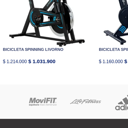
BICICLETA SPINNING LIVORNO
BICICLETA SPI
$
1.031.900
$
$
1.214.000
$
1.160.000