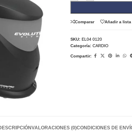
Comparar
Añadir a list
SKU:
EL04 0120
Categoría:
CARDIO
Compartir:
DESCRIPCIÓN
VALORACIONES (0)
CONDICIONES DE ENVÍ