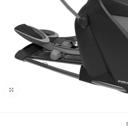
Haga Click para agrandar