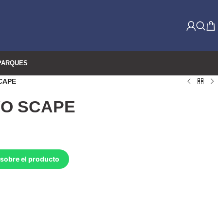
PARQUES
SCAPE
VO SCAPE
sobre el producto