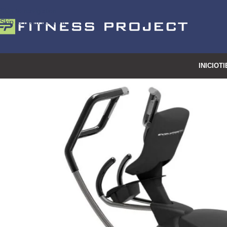
Skip to navigation
Skip to main content
INICIO
TI