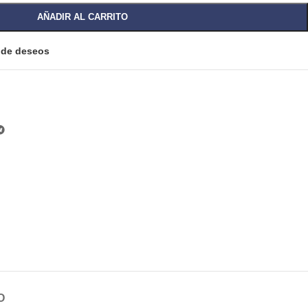
AÑADIR AL CARRITO
a de deseos
O