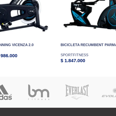
NNING VICENZA 2.0
BICICLETA RECUMBENT PARM
SPORTFITNESS
986.000
$
1.847.000