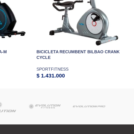
A-M
BICICLETA RECUMBENT BILBAO CRANK
CYCLE
SPORTFITNESS
$
1.431.000