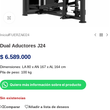
Haga Click para agrandar
Inicio
/
FUERZA
/
J24
Dual Aductores J24
$
6.589.000
Dimensiones: LA 80 x AN 167 x AL 164 cm
Pila de peso: 100 kg
Quiero más información sobre el producto
Sin existencias
Comparar
Añadir a lista de deseos