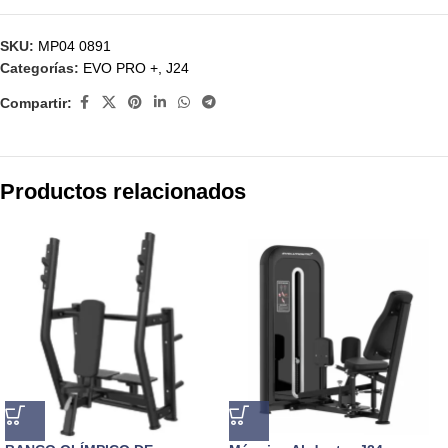
SKU:
MP04 0891
Categorías:
EVO PRO +
,
J24
Compartir:
Productos relacionados