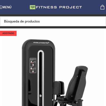
Skip to navigation
MENÚ
Skip to main content
AGOTADO