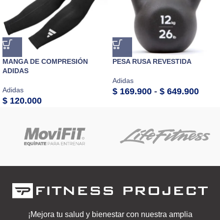
MANGA DE COMPRESIÓN
PESA RUSA REVESTIDA
ADIDAS
Adidas
Adidas
$
169.900
-
$
649.900
$
120.000
¡Mejora tu salud y bienestar con nuestra amplia