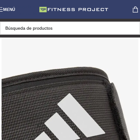
Skip to navigation
MENÚ
Skip to main content