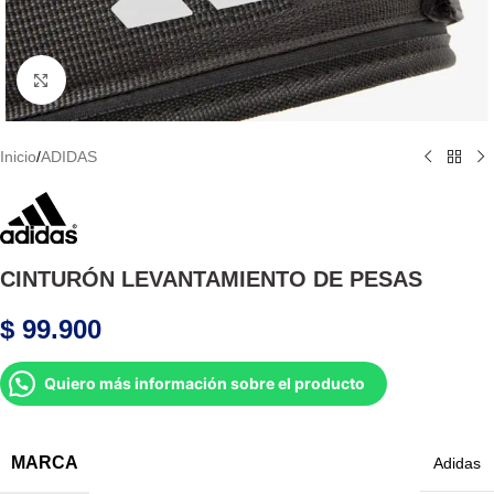
Haga Click para agrandar
Inicio
/
ADIDAS
CINTURÓN LEVANTAMIENTO DE PESAS
$
99.900
Quiero más información sobre el producto
MARCA
Adidas