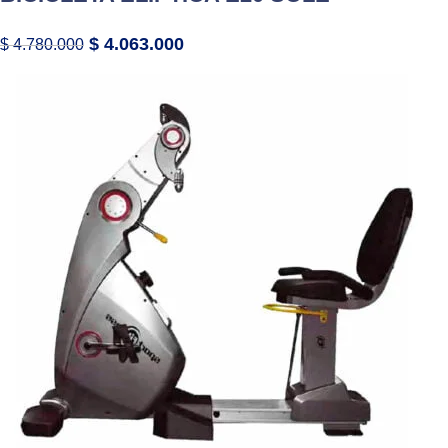
$
4.063.000
$
4.780.000