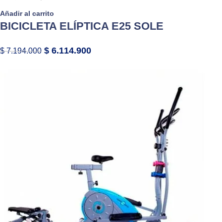
Añadir al carrito
BICICLETA ELÍPTICA E25 SOLE
$
6.114.900
$
7.194.000