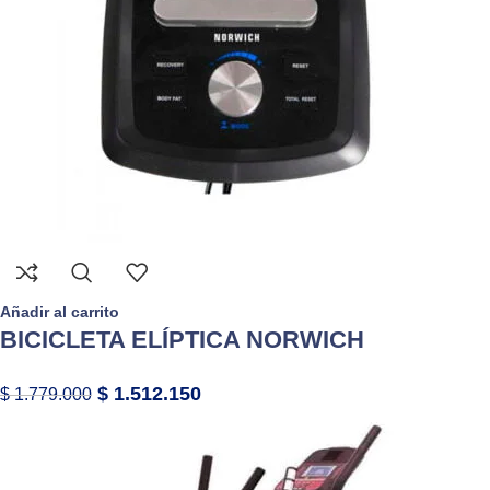
Añadir al carrito
BICICLETA ELÍPTICA NORWICH
$
1.512.150
$
1.779.000