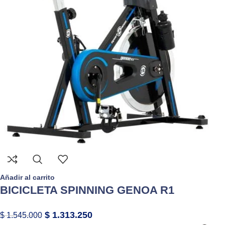
Añadir al carrito
BICICLETA SPINNING GENOA R1
$
1.313.250
$
1.545.000