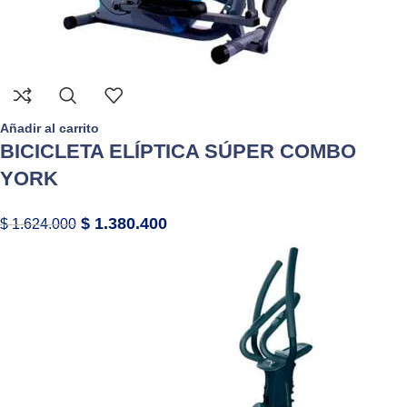
Añadir al carrito
BICICLETA ELÍPTICA SÚPER COMBO
YORK
$
1.380.400
$
1.624.000