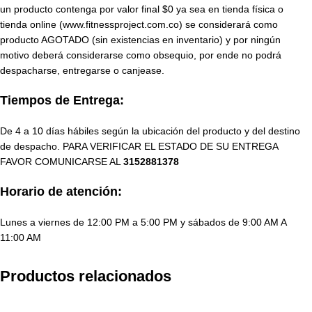
un producto contenga por valor final $0 ya sea en tienda física o
tienda online (www.fitnessproject.com.co) se considerará como
producto AGOTADO (sin existencias en inventario) y por ningún
motivo deberá considerarse como obsequio, por ende no podrá
despacharse, entregarse o canjease.
Tiempos de Entrega:
De 4 a 10 días hábiles según la ubicación del producto y del destino
de despacho. PARA VERIFICAR EL ESTADO DE SU ENTREGA
FAVOR COMUNICARSE AL
3152881378
Horario de atención:
Lunes a viernes de 12:00 PM a 5:00 PM y sábados de 9:00 AM A
11:00 AM
Productos relacionados