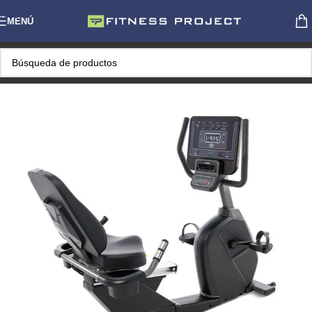
Skip to navigation
MENÚ
Skip to main content