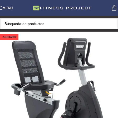
Skip to navigation
MENÚ
Skip to main content
AGOTADO