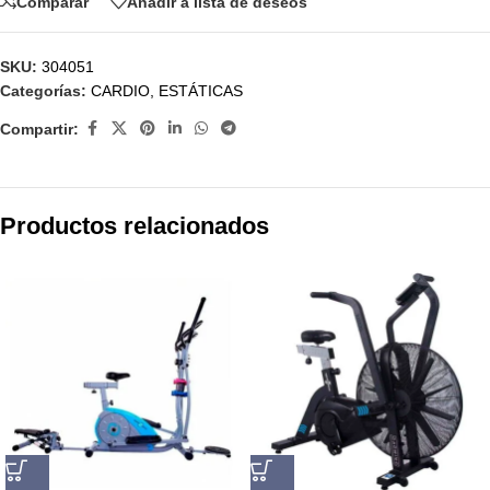
Comparar
Añadir a lista de deseos
SKU:
304051
Categorías:
CARDIO
,
ESTÁTICAS
Compartir:
Productos relacionados