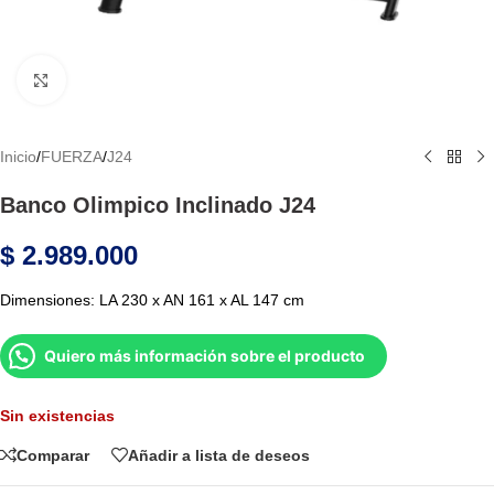
Haga Click para agrandar
Inicio
/
FUERZA
/
J24
Banco Olimpico Inclinado J24
$
2.989.000
Dimensiones: LA 230 x AN 161 x AL 147 cm
Quiero más información sobre el producto
Sin existencias
Comparar
Añadir a lista de deseos