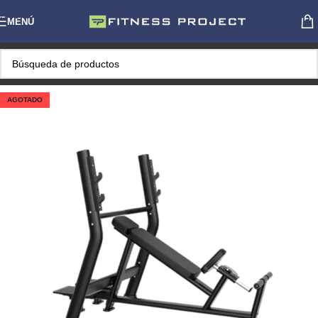
Skip to navigation
MENÚ
Skip to main content
AGOTADO