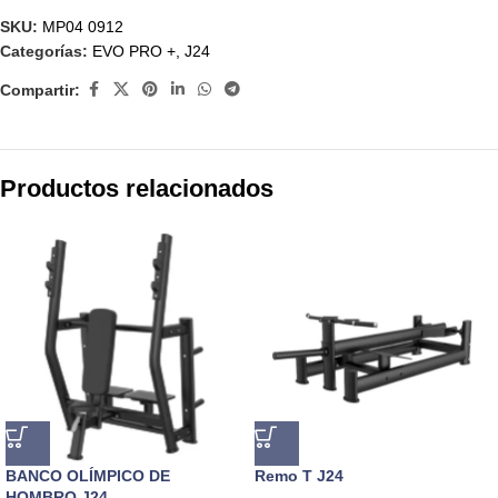
SKU:
MP04 0912
Categorías:
EVO PRO +
,
J24
Compartir:
Productos relacionados
BANCO OLÍMPICO DE
Remo T J24
HOMBRO J24