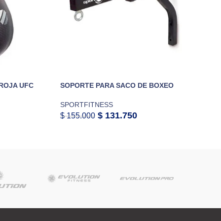
 ROJA UFC
SOPORTE PARA SACO DE BOXEO
SPORTFITNESS
$
131.750
$
155.000