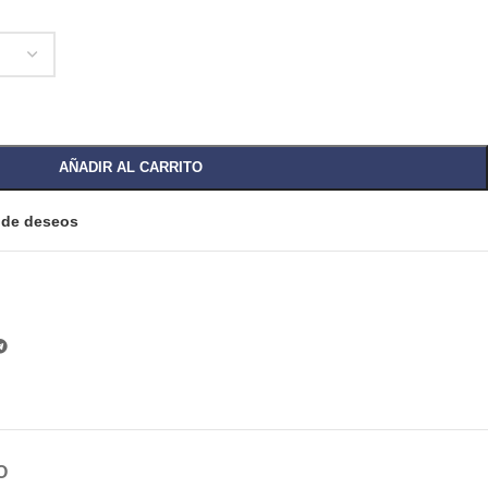
AÑADIR AL CARRITO
a de deseos
O