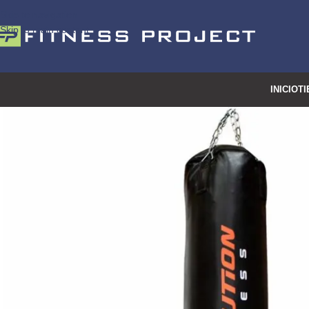
Skip to navigation
Skip to main content
INICIO
TI