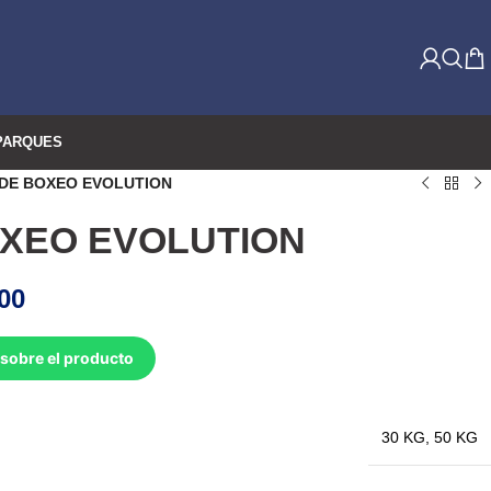
PARQUES
 DE BOXEO EVOLUTION
OXEO EVOLUTION
00
sobre el producto
30 KG
,
50 KG