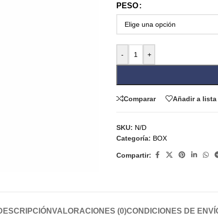
PESO
-
+
Comparar
Añadir a list
SKU:
N/D
Categoría:
BOX
Compartir:
DESCRIPCIÓN
VALORACIONES (0)
CONDICIONES DE ENVÍ