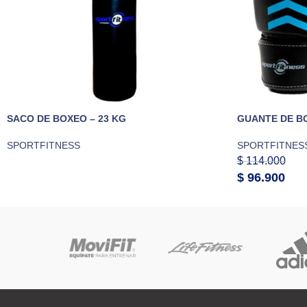
SACO DE BOXEO – 23 KG
GUANTE DE B
SPORTFITNESS
SPORTFITNES
$
114.000
$
96.900