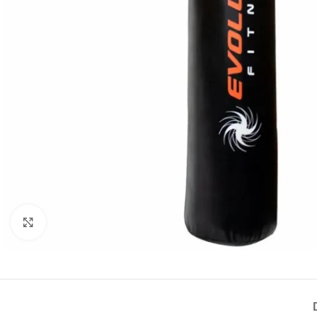
Haga Click para agrandar