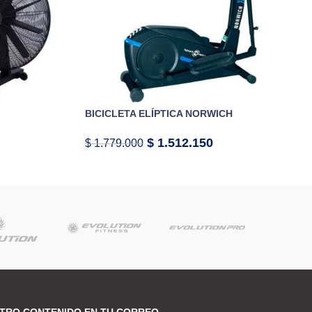
BICICLETA ELÍPTICA NORWICH
$
1.512.150
$
1.779.000