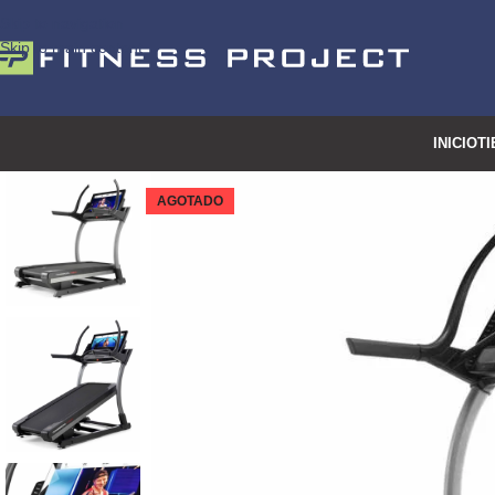
Skip to navigation
Skip to main content
INICIO
TI
AGOTADO