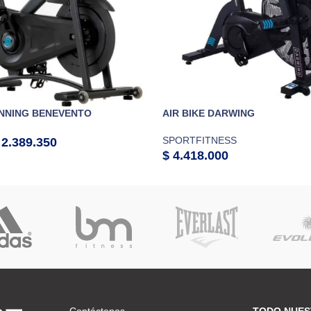
INNING BENEVENTO
AIR BIKE DARWING
SPORTFITNESS
2.389.350
$
4.418.000