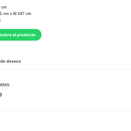
5 cm
1 cm x Al 187 cm
g
sobre el producto
a de deseos
ORAS