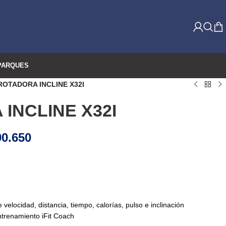
PARQUES
ROTADORA INCLINE X32I
INCLINE X32I
0.650
velocidad, distancia, tiempo, calorías, pulso e inclinación
trenamiento iFit Coach