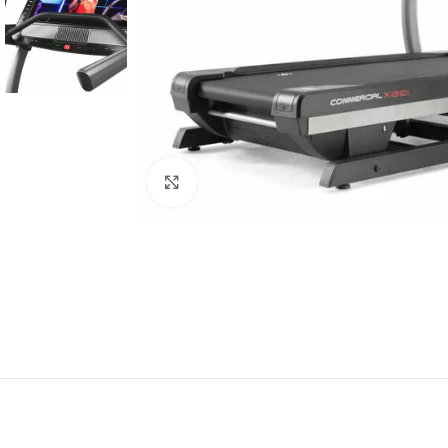
Haga Click para agrandar