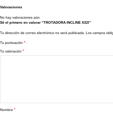
Valoraciones
No hay valoraciones aún.
Sé el primero en valorar “TROTADORA INCLINE X32I”
Tu dirección de correo electrónico no será publicada.
Los campos obli
*
Tu puntuación
*
Tu valoración
*
Nombre