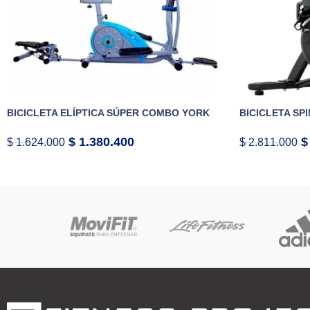
BICICLETA ELÍPTICA SÚPER COMBO YORK
BICICLETA SP
$
1.380.400
$
$
1.624.000
$
2.811.000