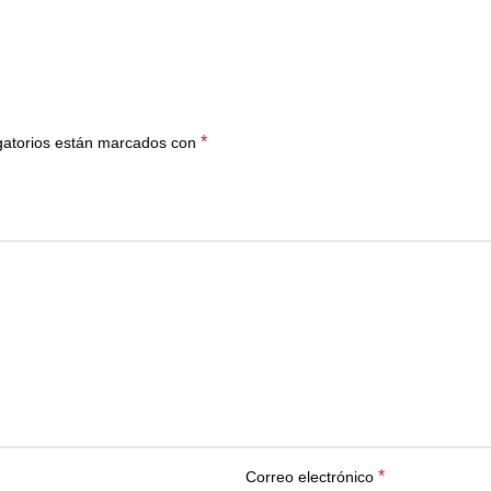
*
gatorios están marcados con
*
Correo electrónico