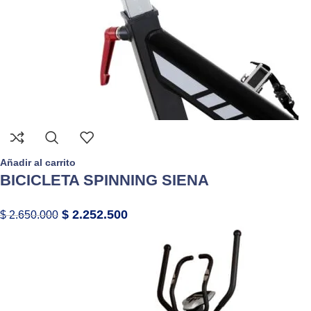
Añadir al carrito
BICICLETA SPINNING SIENA
$
2.252.500
$
2.650.000