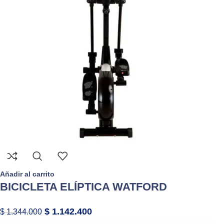
Añadir al carrito
BICICLETA ELÍPTICA WATFORD
$
1.142.400
$
1.344.000