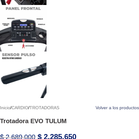
Inicio
/
CARDIO
/
TROTADORAS
Volver a los productos
Trotadora EVO TULUM
$
2.285.650
$
2.689.000