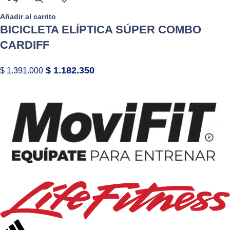
Añadir al carrito
BICICLETA ELÍPTICA SÚPER COMBO
CARDIFF
$
1.182.350
$
1.391.000