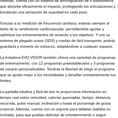
Además, cuenta con un sistema de amortiguación de 6 elastómeros
que absorbe eficazmente el impacto, protegiendo tus articulaciones y
brindando una sensación de suavidad en cada paso.
Gracias a su medición de frecuencia cardíaca, estarás siempre al
tanto de tu rendimiento cardiovascular, permitiéndote ajustar y
optimizar tus entrenamientos de acuerdo a tus objetivos. Y con su
sistema de plegado suave (SDS) y ruedas de fácil transporte, podrás
guardarla y moverla sin esfuerzo, adaptándose a cualquier espacio.
La trotadora EVO VIGOR también ofrece una variedad de programas
de entrenamiento, con 12 programas preestablecidos y 3 programas
de usuario personalizables. Tendrás la libertad de elegir el programa
que se ajuste mejor a tus necesidades y desafiar constantemente tus
límites.
La pantalla intuitiva y fácil de leer te proporciona información en
tiempo real sobre velocidad, calorías quemadas, tiempo, distancia
recorrida, pulso manual, inclinación y hasta el porcentaje de grasa
corporal. Además, cuenta con un soporte para tabletas (tableta no
incluida), para que puedas disfrutar de entretenimiento o seguir