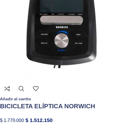
Añadir al carrito
BICICLETA ELÍPTICA NORWICH
$
1.512.150
$
1.779.000