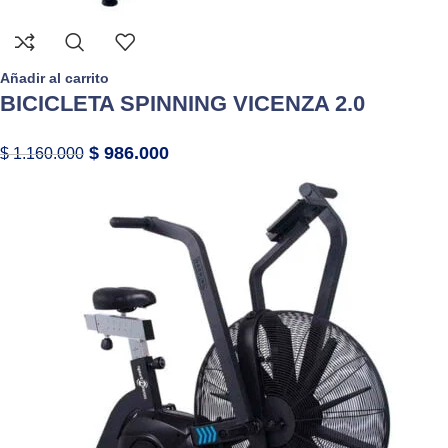
Añadir al carrito
BICICLETA SPINNING VICENZA 2.0
$
986.000
$
1.160.000