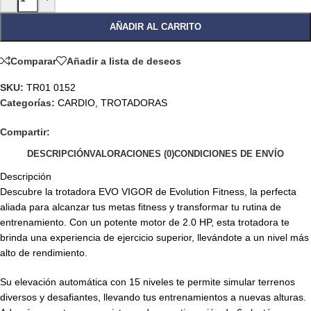
AÑADIR AL CARRITO
Comparar
Añadir a lista de deseos
SKU:
TR01 0152
Categorías:
CARDIO
,
TROTADORAS
Compartir:
DESCRIPCIÓN
VALORACIONES (0)
CONDICIONES DE ENVÍO
Descripción
Descubre la trotadora EVO VIGOR de Evolution Fitness, la perfecta
aliada para alcanzar tus metas fitness y transformar tu rutina de
entrenamiento. Con un potente motor de 2.0 HP, esta trotadora te
brinda una experiencia de ejercicio superior, llevándote a un nivel más
alto de rendimiento.
Su elevación automática con 15 niveles te permite simular terrenos
diversos y desafiantes, llevando tus entrenamientos a nuevas alturas.