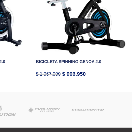
2.0
BICICLETA SPINNING GENOA 2.0
$
906.950
$
1.067.000