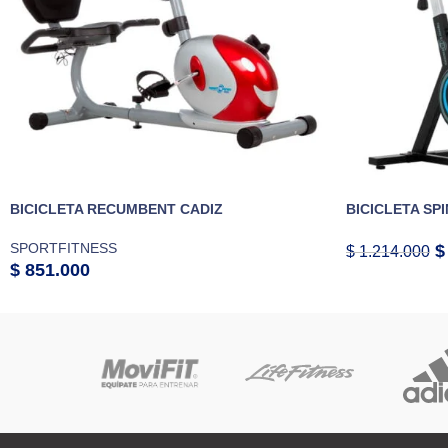
BICICLETA RECUMBENT CADIZ
BICICLETA SP
SPORTFITNESS
$
$
1.214.000
$
851.000