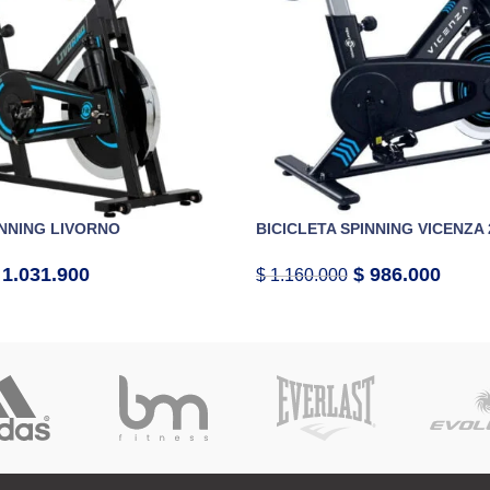
INNING LIVORNO
BICICLETA SPINNING VICENZA 
1.031.900
$
986.000
$
1.160.000