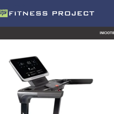
Skip to navigation
Skip to main content
INICIO
TI