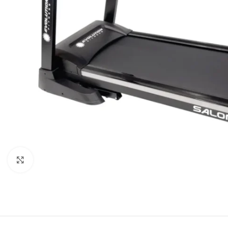
Haga Click para agrandar