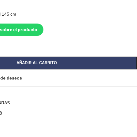
l 145 cm
sobre el producto
AÑADIR AL CARRITO
a de deseos
ORAS