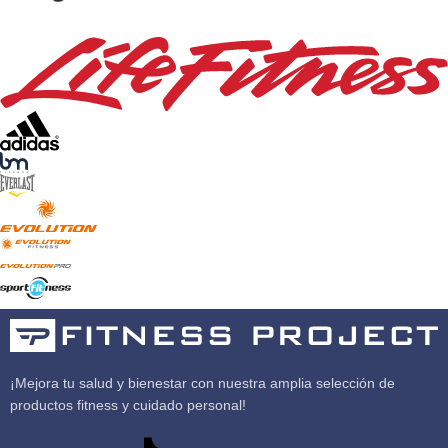
¡Mejora tu salud y bienestar con nuestra amplia selección de
productos fitness y cuidado personal!