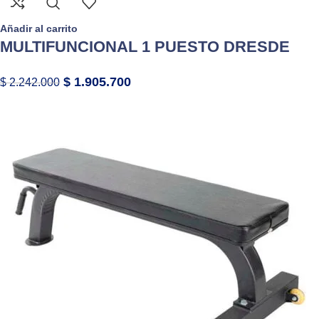
Añadir al carrito
MULTIFUNCIONAL 1 PUESTO DRESDE
$
1.905.700
$
2.242.000