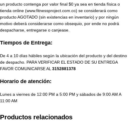
un producto contenga por valor final $0 ya sea en tienda física o
tienda online (www.fitnessproject.com.co) se considerará como
producto AGOTADO (sin existencias en inventario) y por ningún
motivo deberá considerarse como obsequio, por ende no podrá
despacharse, entregarse o canjease.
Tiempos de Entrega:
De 4 a 10 días hábiles según la ubicación del producto y del destino
de despacho. PARA VERIFICAR EL ESTADO DE SU ENTREGA
FAVOR COMUNICARSE AL
3152881378
Horario de atención:
Lunes a viernes de 12:00 PM a 5:00 PM y sábados de 9:00 AM A
11:00 AM
Productos relacionados