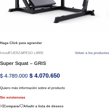
Haga Click para agrandar
Inicio
/
FUERZA
/
PESO LIBRE
Volver a los productos
Super Squat – GRIS
$
4.070.650
$
4.789.000
Quiero más información sobre el producto
Sin existencias
Comparar
Añadir a lista de deseos