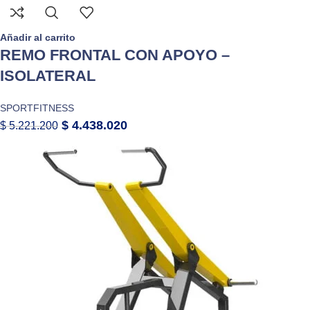
Añadir al carrito
REMO FRONTAL CON APOYO –
ISOLATERAL
SPORTFITNESS
$
4.438.020
$
5.221.200