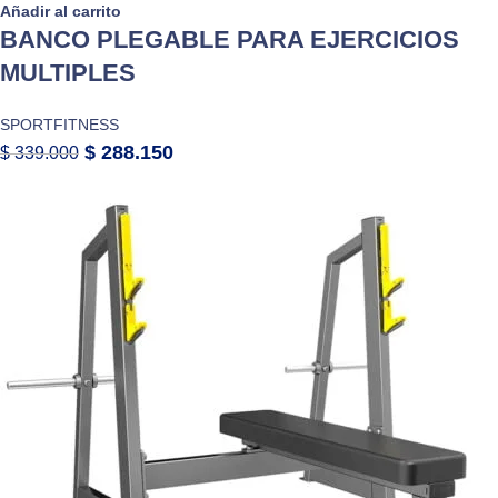
Añadir al carrito
BANCO PLEGABLE PARA EJERCICIOS
MULTIPLES
SPORTFITNESS
$
288.150
$
339.000