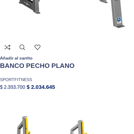
Añadir al carrito
BANCO PECHO PLANO
SPORTFITNESS
$
2.034.645
$
2.393.700