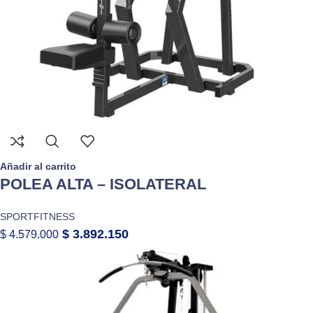
Añadir al carrito
POLEA ALTA – ISOLATERAL
SPORTFITNESS
$
3.892.150
$
4.579.000