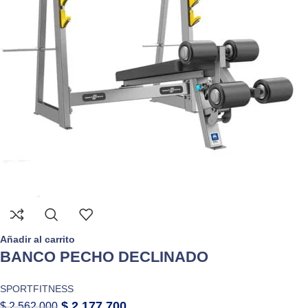
Añadir al carrito
BANCO PECHO DECLINADO
SPORTFITNESS
$
2.177.700
$
2.562.000