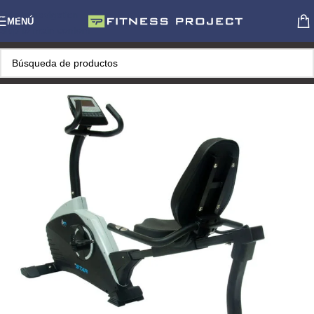
Skip to navigation
MENÚ
Skip to main content