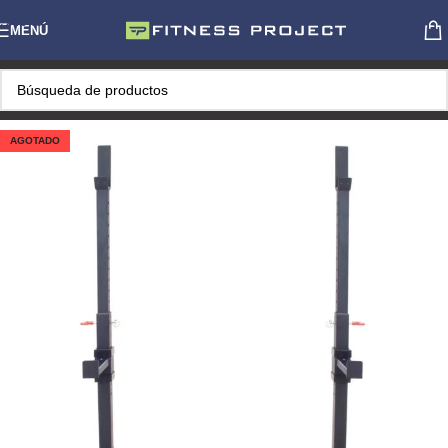
Skip to navigation
MENÚ
Skip to main content
AGOTADO