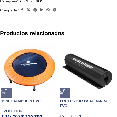
Categoría:
ACCESORIOS
Compartir:
Productos relacionados
MINI TRAMPOLÍN EVO
PROTECTOR PARA BARRA
EVO
EVOLUTION
EVOLUTION
$
210.800
$
248.000