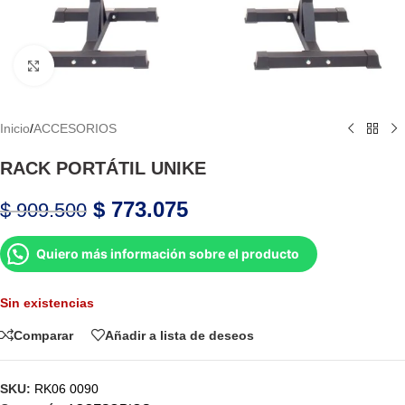
Haga Click para agrandar
Inicio
/
ACCESORIOS
RACK PORTÁTIL UNIKE
$
773.075
$
909.500
Quiero más información sobre el producto
Sin existencias
Comparar
Añadir a lista de deseos
SKU:
RK06 0090