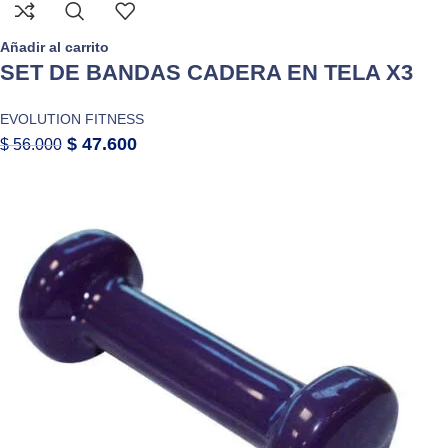
Añadir al carrito
SET DE BANDAS CADERA EN TELA X3
EVOLUTION FITNESS
$
47.600
$
56.000