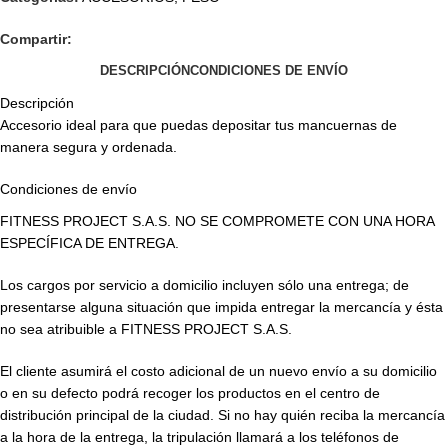
Compartir:
DESCRIPCIÓN
CONDICIONES DE ENVÍO
Descripción
Accesorio ideal para que puedas depositar tus mancuernas de
manera segura y ordenada.
Condiciones de envío
FITNESS PROJECT S.A.S. NO SE COMPROMETE CON UNA HORA
ESPECÍFICA DE ENTREGA.
Los cargos por servicio a domicilio incluyen sólo una entrega; de
presentarse alguna situación que impida entregar la mercancía y ésta
no sea atribuible a FITNESS PROJECT S.A.S.
El cliente asumirá el costo adicional de un nuevo envío a su domicilio
o en su defecto podrá recoger los productos en el centro de
distribución principal de la ciudad. Si no hay quién reciba la mercancía
a la hora de la entrega, la tripulación llamará a los teléfonos de