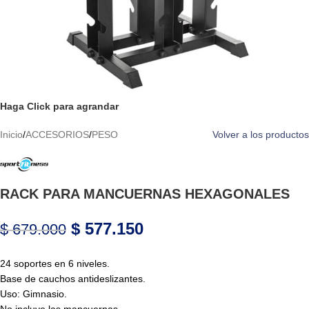
Haga Click para agrandar
Inicio
/
ACCESORIOS
/
PESO
Volver a los productos
RACK PARA MANCUERNAS HEXAGONALES
$
577.150
$
679.000
24 soportes en 6 niveles.
Base de cauchos antideslizantes.
Uso: Gimnasio.
No incluye las mancuernas.