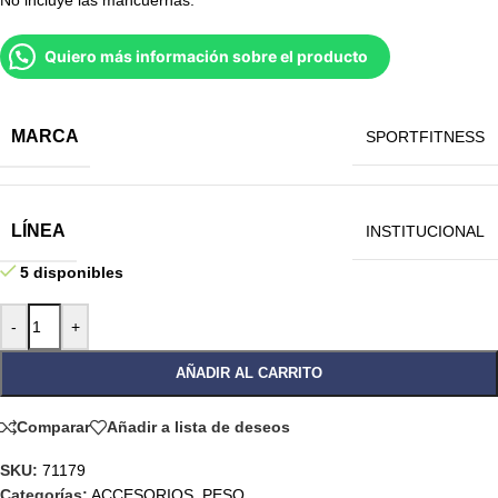
Quiero más información sobre el producto
MARCA
SPORTFITNESS
LÍNEA
INSTITUCIONAL
5 disponibles
-
+
AÑADIR AL CARRITO
Comparar
Añadir a lista de deseos
SKU:
71179
Categorías:
ACCESORIOS
,
PESO