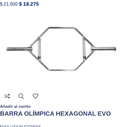
$
18.275
$
21.500
Añadir al carrito
BARRA OLÍMPICA HEXAGONAL EVO
EVOLUTION FITNESS