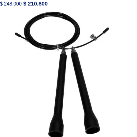
$
210.800
$
248.000