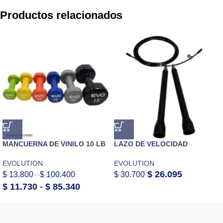
Productos relacionados
MANCUERNA DE VINILO 10 LB
LAZO DE VELOCIDAD
EVOLUTION
EVOLUTION
$
26.095
$
13.800
-
$
100.400
$
30.700
$
11.730
-
$
85.340