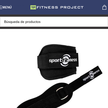
Skip to navigation
MENÚ
Skip to main content