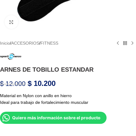
Haga Click para agrandar
Inicio
/
ACCESORIOS
/
FITNESS
ARNES DE TOBILLO ESTANDAR
$
10.200
$
12.000
Material en Nylon con anillo en hierro
Ideal para trabajo de fortalecimiento muscular
Quiero más información sobre el producto