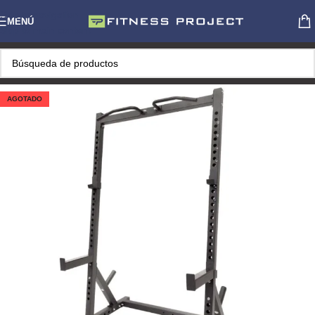
Skip to navigation
MENÚ
Skip to main content
AGOTADO