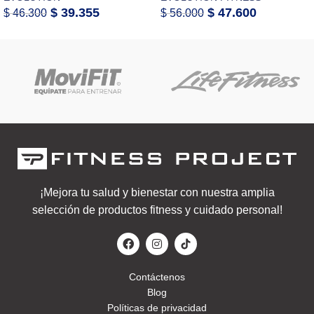
$
39.355
$
47.600
$
46.300
$
56.000
¡Mejora tu salud y bienestar con nuestra amplia
selección de productos fitness y cuidado personal!
Contáctenos
Blog
Políticas de privacidad