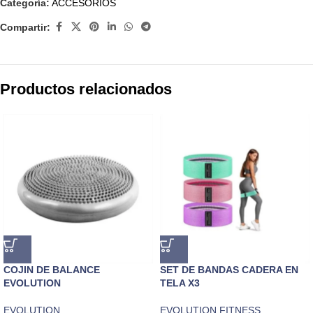
Categoría:
ACCESORIOS
Compartir:
Productos relacionados
COJIN DE BALANCE
SET DE BANDAS CADERA EN
EVOLUTION
TELA X3
EVOLUTION
EVOLUTION FITNESS