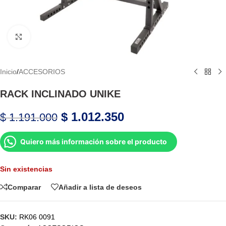
Haga Click para agrandar
Inicio
/
ACCESORIOS
RACK INCLINADO UNIKE
$
1.012.350
$
1.191.000
Quiero más información sobre el producto
Sin existencias
Comparar
Añadir a lista de deseos
SKU:
RK06 0091