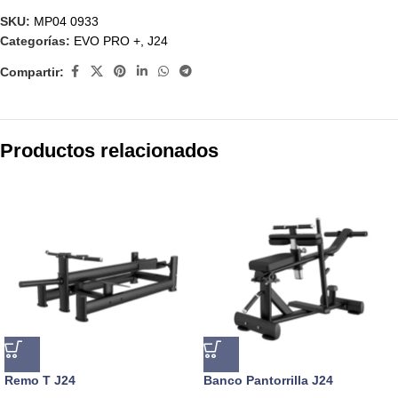
SKU:
MP04 0933
Categorías:
EVO PRO +
,
J24
Compartir:
Productos relacionados
Remo T J24
Banco Pantorrilla J24