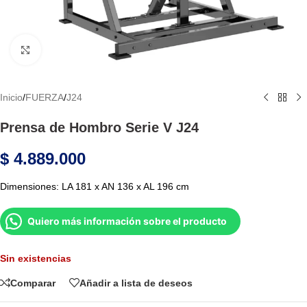
Haga Click para agrandar
Inicio
/
FUERZA
/
J24
Prensa de Hombro Serie V J24
$
4.889.000
Dimensiones: LA 181 x AN 136 x AL 196 cm
Quiero más información sobre el producto
Sin existencias
Comparar
Añadir a lista de deseos