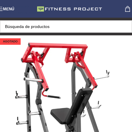
Skip to navigation
MENÚ
Skip to main content
AGOTADO