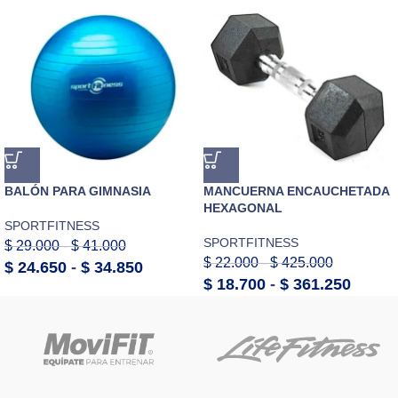
BALÓN PARA GIMNASIA
MANCUERNA ENCAUCHETADA
HEXAGONAL
SPORTFITNESS
SPORTFITNESS
$
29.000
-
$
41.000
$
22.000
-
$
425.000
$
24.650
-
$
34.850
$
18.700
-
$
361.250