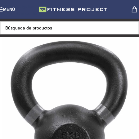
Skip to navigation
MENÚ
Skip to main content