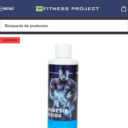
Skip to navigation
MENÚ
Skip to main content
AGOTADO