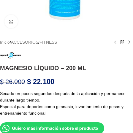
Haga Click para agrandar
Inicio
/
ACCESORIOS
/
FITNESS
MAGNESIO LÍQUIDO – 200 ML
$
22.100
$
26.000
Secado en pocos segundos después de la aplicación y permanece
durante largo tiempo.
Especial para deportes como gimnasio, levantamiento de pesas y
entrenamiento funcional.
Quiero más información sobre el producto