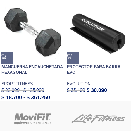
MANCUERNA ENCAUCHETADA
PROTECTOR PARA BARRA
HEXAGONAL
EVO
SPORTFITNESS
EVOLUTION
$
30.090
$
22.000
-
$
425.000
$
35.400
$
18.700
-
$
361.250