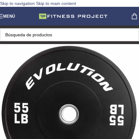
Skip to navigation
Skip to main content
MENÚ