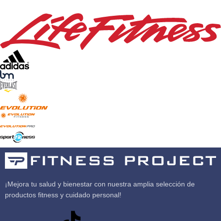
¡Mejora tu salud y bienestar con nuestra amplia selección de
productos fitness y cuidado personal!