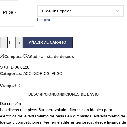
PESO
Limpiar
-
+
AÑADIR AL CARRITO
Comparar
Añadir a lista de deseos
SKU:
DI06 0128
Categorías:
ACCESORIOS
,
PESO
Compartir:
DESCRIPCIÓN
CONDICIONES DE ENVÍO
Descripción
Los discos olímpicos Bumperevolution fitness son ideales para
ejercicios de levantamiento de pesas en gimnasios, entrenamiento de
fuerza y competiciones. Vienen en diferentes pesos, desde livianos de