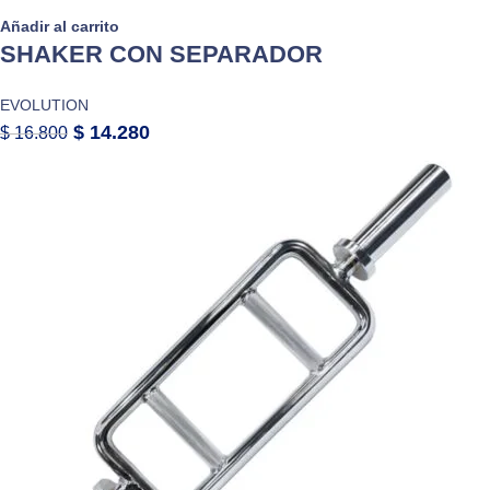
Añadir al carrito
SHAKER CON SEPARADOR
EVOLUTION
$
14.280
$
16.800