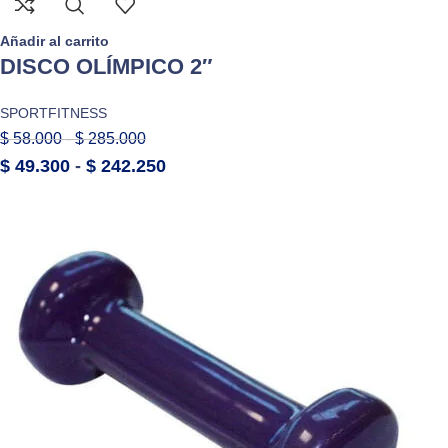
Añadir al carrito
DISCO OLÍMPICO 2″
SPORTFITNESS
$
58.000
-
$
285.000
$
49.300
-
$
242.250