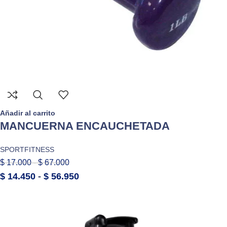
Añadir al carrito
MANCUERNA ENCAUCHETADA
SPORTFITNESS
$
17.000
-
$
67.000
$
14.450
-
$
56.950