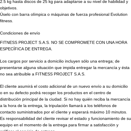
2.5 kg hasta discos de 25 kg para adaptarse a su nivel de habilidad y
objetivos.
Úselo con barra olímpica o máquinas de fuerza profesional Evolution
fitness.
Condiciones de envío
FITNESS PROJECT S.A.S. NO SE COMPROMETE CON UNA HORA
ESPECÍFICA DE ENTREGA.
Los cargos por servicio a domicilio incluyen sólo una entrega; de
presentarse alguna situación que impida entregar la mercancía y ésta
no sea atribuible a FITNESS PROJECT S.A.S.
El cliente asumirá el costo adicional de un nuevo envío a su domicilio
o en su defecto podrá recoger los productos en el centro de
distribución principal de la ciudad. Si no hay quién reciba la mercancía
a la hora de la entrega, la tripulación llamará a los teléfonos de
contacto suministrados por el cliente y esperará máximo 10 minutos.
Es responsabilidad del cliente revisar el estado y funcionamiento de su
equipo en el momento de la entrega para firmar a satisfacción y