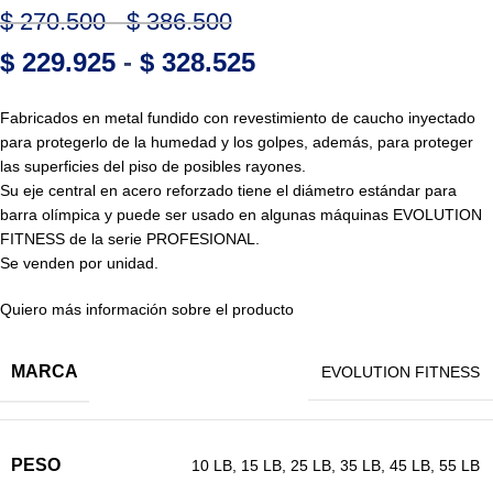
$
270.500
-
$
386.500
$
229.925
-
$
328.525
Fabricados en metal fundido con revestimiento de caucho inyectado
para protegerlo de la humedad y los golpes, además, para proteger
las superficies del piso de posibles rayones.
Su eje central en acero reforzado tiene el diámetro estándar para
barra olímpica y puede ser usado en algunas máquinas EVOLUTION
FITNESS de la serie PROFESIONAL.
Se venden por unidad.
Quiero más información sobre el producto
MARCA
EVOLUTION FITNESS
PESO
10 LB
,
15 LB
,
25 LB
,
35 LB
,
45 LB
,
55 LB