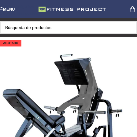
Skip to navigation
MENÚ
Skip to main content
AGOTADO