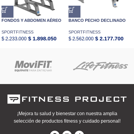
FONDOS Y ABDOMEN AÉREO
BANCO PECHO DECLINADO
SPORTFITNESS
SPORTFITNESS
$
1.898.050
$
2.177.700
$
2.233.000
$
2.562.000
¡Mejora tu salud y bienestar con nuestra amplia
selección de productos fitness y cuidado personal!