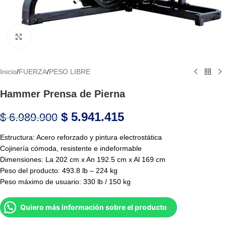
Haga Click para agrandar
Inicio
/
FUERZA
/
PESO LIBRE
Hammer Prensa de Pierna
$
5.941.415
$
6.989.900
Estructura: Acero reforzado y pintura electrostática
Cojinería cómoda, resistente e indeformable
Dimensiones: La 202 cm x An 192.5 cm x Al 169 cm
Peso del producto: 493.8 lb – 224 kg
Peso máximo de usuario: 330 lb / 150 kg
Quiero más información sobre el producto