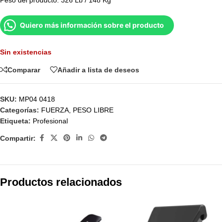
Peso del producto: 326 Lb / 148 Kg
Quiero más información sobre el producto
Sin existencias
Comparar
Añadir a lista de deseos
SKU:
MP04 0418
Categorías:
FUERZA
,
PESO LIBRE
Etiqueta:
Profesional
Compartir:
Productos relacionados