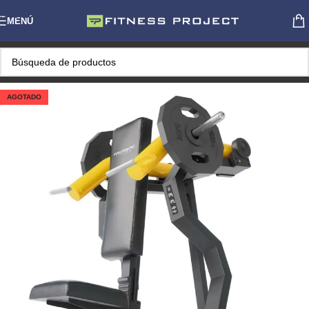
Skip to navigation
MENÚ
Skip to main content
AGOTADO