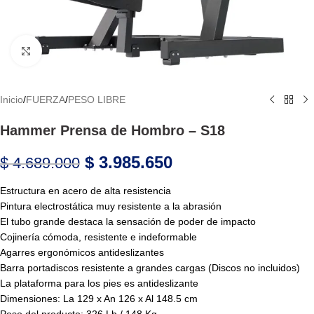
Haga Click para agrandar
Inicio
/
FUERZA
/
PESO LIBRE
Hammer Prensa de Hombro – S18
$
3.985.650
$
4.689.000
Estructura en acero de alta resistencia
Pintura electrostática muy resistente a la abrasión
El tubo grande destaca la sensación de poder de impacto
Cojinería cómoda, resistente e indeformable
Agarres ergonómicos antideslizantes
Barra portadiscos resistente a grandes cargas (Discos no incluidos)
La plataforma para los pies es antideslizante
Dimensiones: La 129 x An 126 x Al 148.5 cm