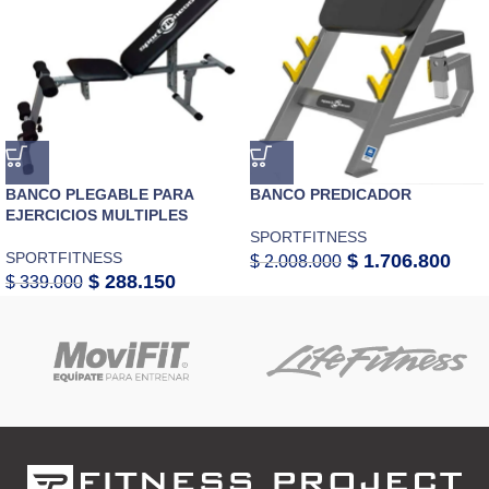
BANCO PLEGABLE PARA
BANCO PREDICADOR
EJERCICIOS MULTIPLES
SPORTFITNESS
SPORTFITNESS
$
1.706.800
$
2.008.000
$
288.150
$
339.000