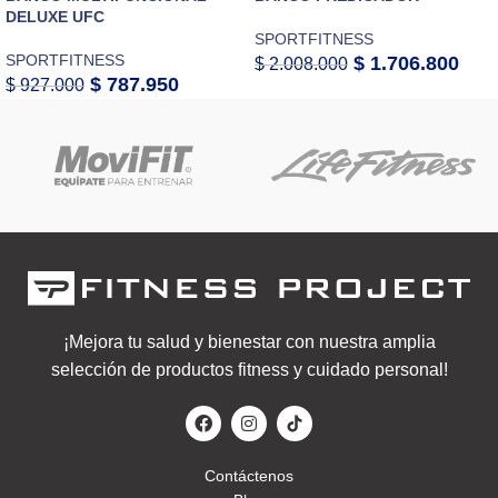
DELUXE UFC
SPORTFITNESS
SPORTFITNESS
$
1.706.800
$
2.008.000
$
787.950
$
927.000
¡Mejora tu salud y bienestar con nuestra amplia
selección de productos fitness y cuidado personal!
Contáctenos