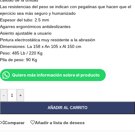
calidad de la unidad
Las resistencias del peso se indican con pegatinas que hacen que el
ejercicio sea más seguro y humanizado
Espesor del tubo: 2.5 mm
Agarres ergonómicos antideslizantes
Asiento ajustable a usuario
Pintura electrostática muy resistente a la abrasión
Dimensiones: La 158 x An 105 x Al 150 cm
Peso: 485 Lb / 220 Kg
Pila de peso: 90 Kg
Quiero más información sobre el producto
-
+
AÑADIR AL CARRITO
Comparar
Añadir a lista de deseos