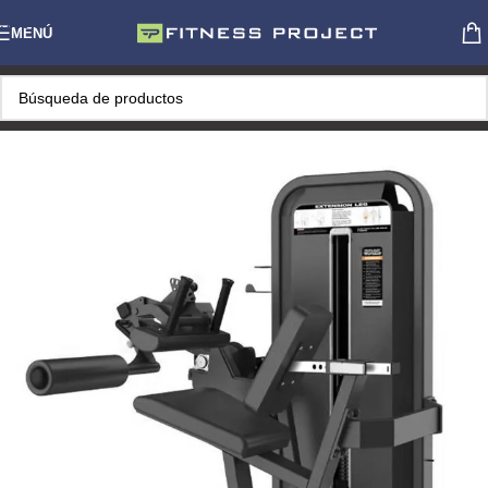
Skip to navigation
MENÚ
Skip to main content