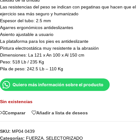
calidad de la unidad
Las resistencias del peso se indican con pegatinas que hacen que el
ejercicio sea más seguro y humanizado
Espesor del tubo: 2.5 mm
Agarres ergonómicos antideslizantes
Asiento ajustable a usuario
La plataforma para los pies es antideslizante
Pintura electrostática muy resistente a la abrasión
Dimensiones: La 121 x An 100 x Al 150 cm
Peso: 518 Lb / 235 Kg
Pila de peso: 242.5 Lb – 110 Kg
Quiero más información sobre el producto
Sin existencias
Comparar
Añadir a lista de deseos
SKU:
MP04 0439
Categorías:
FUERZA
,
SELECTORIZADO