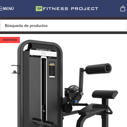
Skip to navigation
MENÚ
Skip to main content
AGOTADO