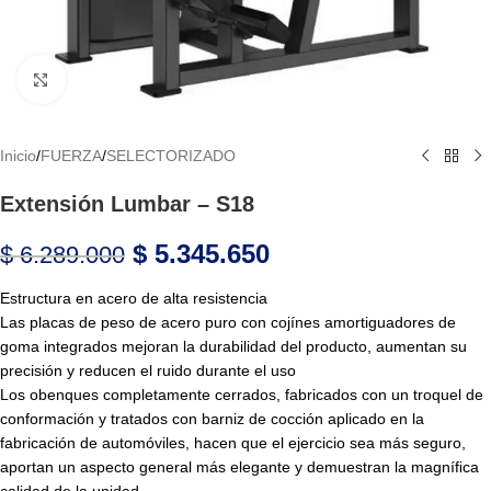
Haga Click para agrandar
Inicio
/
FUERZA
/
SELECTORIZADO
Extensión Lumbar – S18
$
5.345.650
$
6.289.000
Estructura en acero de alta resistencia
Las placas de peso de acero puro con cojínes amortiguadores de
goma integrados mejoran la durabilidad del producto, aumentan su
precisión y reducen el ruido durante el uso
Los obenques completamente cerrados, fabricados con un troquel de
conformación y tratados con barniz de cocción aplicado en la
fabricación de automóviles, hacen que el ejercicio sea más seguro,
aportan un aspecto general más elegante y demuestran la magníﬁca