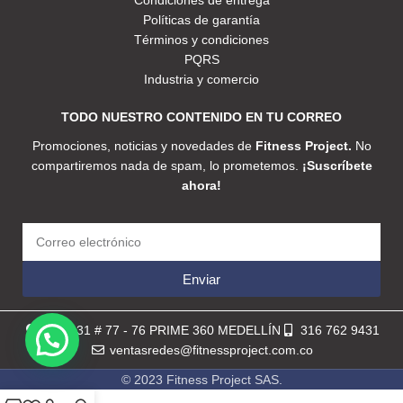
Condiciones de entrega
Políticas de garantía
Términos y condiciones
PQRS
Industria y comercio
TODO NUESTRO CONTENIDO EN TU CORREO
Promociones, noticias y novedades de
Fitness Project.
No
compartiremos nada de spam, lo prometemos.
¡Suscríbete
ahora!
Enviar
Calle 31 # 77 - 76 PRIME 360 MEDELLÍN
316 762 9431
ventasredes@fitnessproject.com.co
© 2023 Fitness Project SAS.