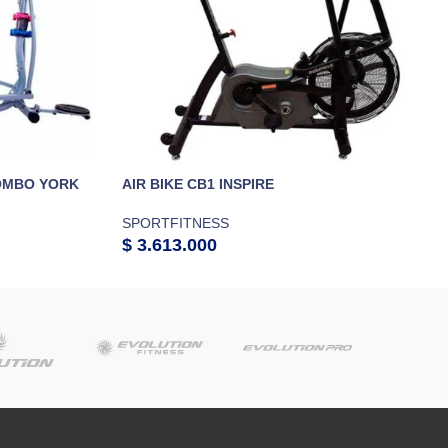
COMBO YORK
AIR BIKE CB1 INSPIRE
SPORTFITNESS
$
3.613.000