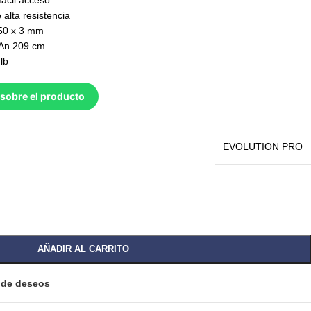
fácil acceso
alta resistencia
 50 x 3 mm
 An 209 cm.
lb
sobre el producto
EVOLUTION PRO
AÑADIR AL CARRITO
a de deseos