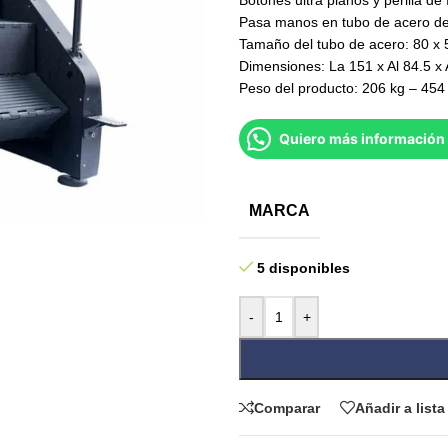
Botones ultra planos y perilla de 
Pasa manos en tubo de acero de 
Tamaño del tubo de acero: 80 x
Dimensiones: La 151 x Al 84.5 x
Peso del producto: 206 kg – 454 
Quiero más información 
MARCA
5 disponibles
-
+
Comparar
Añadir a list