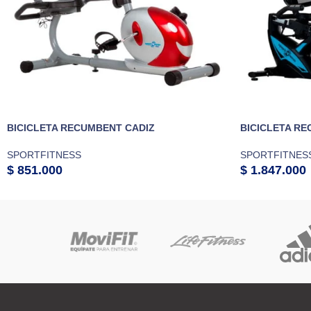
BICICLETA RECUMBENT CADIZ
BICICLETA R
SPORTFITNESS
SPORTFITNES
$
851.000
$
1.847.000