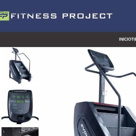
Skip to navigation
Skip to main content
INICIO
TI