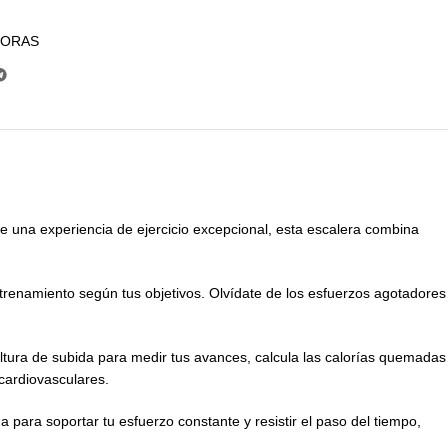
DORAS
te una experiencia de ejercicio excepcional, esta escalera combina
ntrenamiento según tus objetivos. Olvídate de los esfuerzos agotadores
 altura de subida para medir tus avances, calcula las calorías quemadas
cardiovasculares.
a para soportar tu esfuerzo constante y resistir el paso del tiempo,