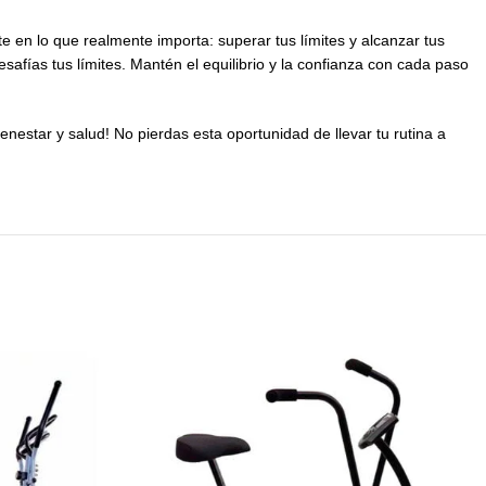
te en lo que realmente importa: superar tus límites y alcanzar tus
safías tus límites. Mantén el equilibrio y la confianza con cada paso
enestar y salud! No pierdas esta oportunidad de llevar tu rutina a