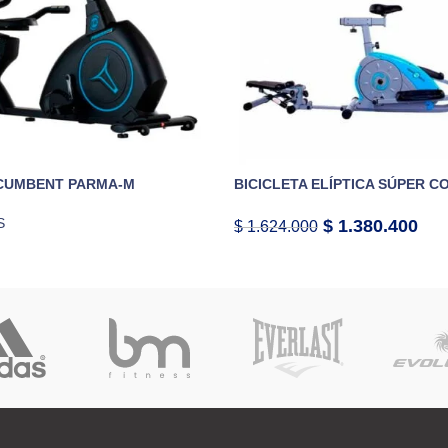
ECUMBENT PARMA-M
BICICLETA ELÍPTICA SÚPER 
S
$
1.380.400
$
1.624.000