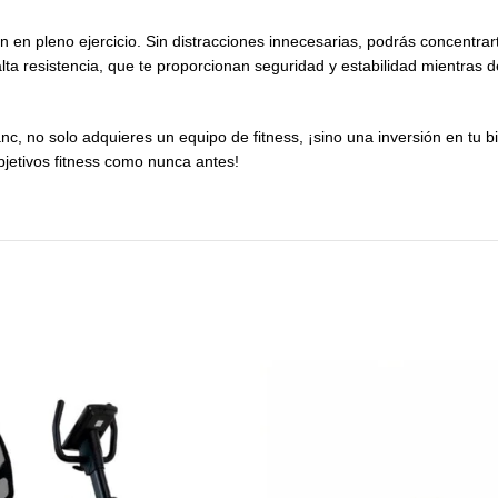
n en pleno ejercicio. Sin distracciones innecesarias, podrás concentrar
ta resistencia, que te proporcionan seguridad y estabilidad mientras de
c, no solo adquieres un equipo de fitness, ¡sino una inversión en tu bi
objetivos fitness como nunca antes!