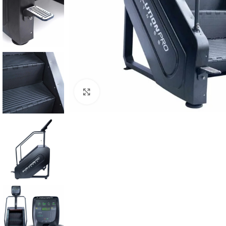
Haga Click para agrandar