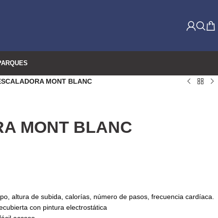
PARQUES
ESCALADORA MONT BLANC
A MONT BLANC
mpo, altura de subida, calorías, número de pasos, frecuencia cardíaca.
ecubierta con pintura electrostática