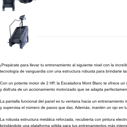
¡Prepárate para llevar tu entrenamiento al siguiente nivel con la incr
tecnología de vanguardia con una estructura robusta para brindarte la
Con un potente motor de 2 HP, la Escaladora Mont Blanc te ofrece un i
y disfruta de un accionamiento motorizado que se adapta perfectamente
La pantalla funcional del panel es tu ventana hacia un entrenamiento m
y supervisa el número de pasos que das. Además, mantén un ojo en tu 
La robusta estructura metálica reforzada, recubierta con pintura electro
brindándote una plataforma sólida para tus entrenamientos más inten