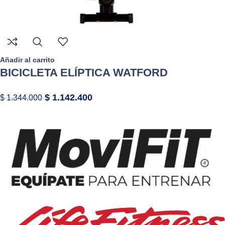
Añadir al carrito
BICICLETA ELÍPTICA WATFORD
$
1.142.400
$
1.344.000