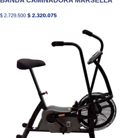
BANDA CAMINADORA MARSELLA
$
2.320.075
$
2.729.500