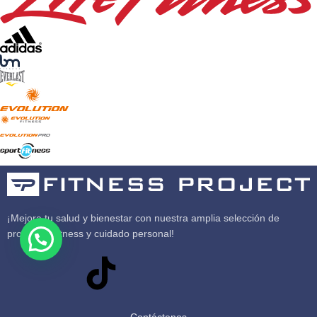
¡Mejora tu salud y bienestar con nuestra amplia selección de
productos fitness y cuidado personal!