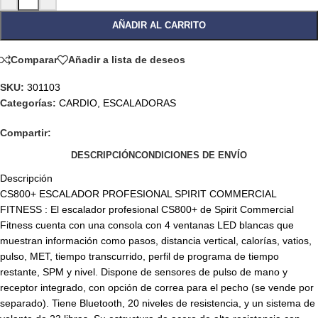
AÑADIR AL CARRITO
Comparar
Añadir a lista de deseos
SKU:
301103
Categorías:
CARDIO
,
ESCALADORAS
Compartir:
DESCRIPCIÓN
CONDICIONES DE ENVÍO
Descripción
CS800+ ESCALADOR PROFESIONAL SPIRIT COMMERCIAL
FITNESS : El escalador profesional CS800+ de Spirit Commercial
Fitness cuenta con una consola con 4 ventanas LED blancas que
muestran información como pasos, distancia vertical, calorías, vatios,
pulso, MET, tiempo transcurrido, perfil de programa de tiempo
restante, SPM y nivel. Dispone de sensores de pulso de mano y
receptor integrado, con opción de correa para el pecho (se vende por
separado). Tiene Bluetooth, 20 niveles de resistencia, y un sistema de