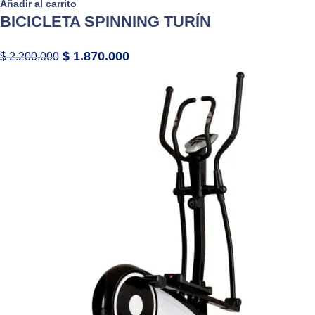
Añadir al carrito
BICICLETA SPINNING TURÍN
$
1.870.000
$
2.200.000