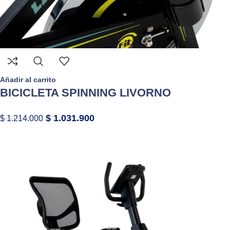
Añadir al carrito
BICICLETA SPINNING LIVORNO
$
1.031.900
$
1.214.000