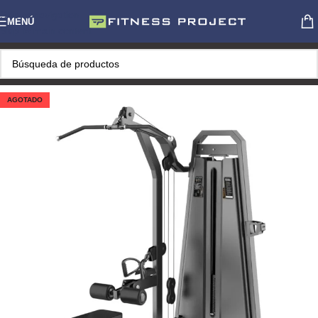
Skip to navigation
MENÚ
Skip to main content
AGOTADO