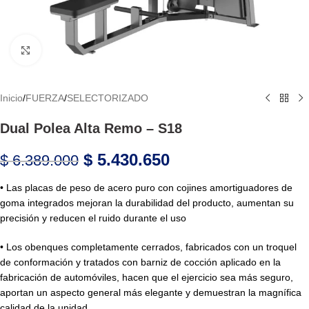
Haga Click para agrandar
Inicio
/
FUERZA
/
SELECTORIZADO
Dual Polea Alta Remo – S18
$
5.430.650
$
6.389.000
• Las placas de peso de acero puro con cojines amortiguadores de
goma integrados mejoran la durabilidad del producto, aumentan su
precisión y reducen el ruido durante el uso
• Los obenques completamente cerrados, fabricados con un troquel
de conformación y tratados con barniz de cocción aplicado en la
fabricación de automóviles, hacen que el ejercicio sea más seguro,
aportan un aspecto general más elegante y demuestran la magnífica
calidad de la unidad