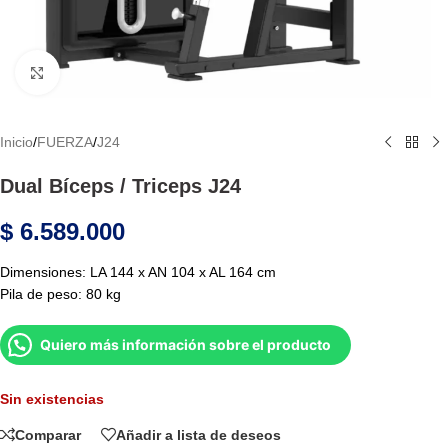
Haga Click para agrandar
Inicio
/
FUERZA
/
J24
Dual Bíceps / Triceps J24
$
6.589.000
Dimensiones: LA 144 x AN 104 x AL 164 cm
Pila de peso: 80 kg
Quiero más información sobre el producto
Sin existencias
Comparar
Añadir a lista de deseos