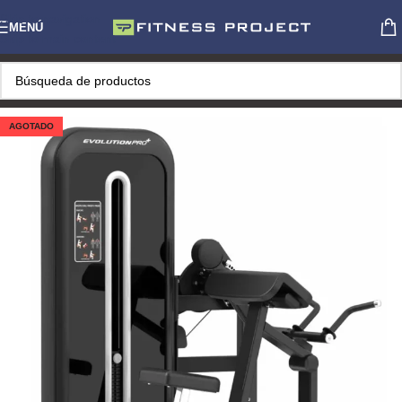
Skip to navigation
MENÚ
Skip to main content
AGOTADO