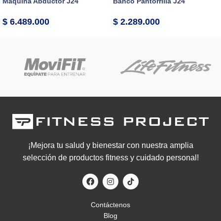
Máquina Abductor J24
Banco Pantorrilla J24
$
6.489.000
$
2.289.000
¡Mejora tu salud y bienestar con nuestra amplia
selección de productos fitness y cuidado personal!
Contáctenos
Blog