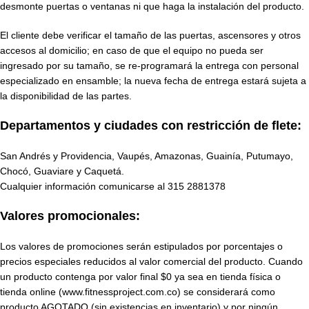
desmonte puertas o ventanas ni que haga la instalación del producto.
El cliente debe verificar el tamaño de las puertas, ascensores y otros
accesos al domicilio; en caso de que el equipo no pueda ser
ingresado por su tamaño, se re-programará la entrega con personal
especializado en ensamble; la nueva fecha de entrega estará sujeta a
la disponibilidad de las partes.
Departamentos y ciudades con restricción de flete:
San Andrés y Providencia, Vaupés, Amazonas, Guainía, Putumayo,
Chocó, Guaviare y Caquetá.
Cualquier información comunicarse al
315 2881378
Valores promocionales:
Los valores de promociones serán estipulados por porcentajes o
precios especiales reducidos al valor comercial del producto. Cuando
un producto contenga por valor final $0 ya sea en tienda física o
tienda online (www.fitnessproject.com.co) se considerará como
producto AGOTADO (sin existencias en inventario) y por ningún