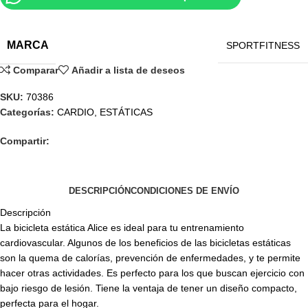
MARCA
SPORTFITNESS
Comparar
Añadir a lista de deseos
SKU:
70386
Categorías:
CARDIO
,
ESTÁTICAS
Compartir:
DESCRIPCIÓN
CONDICIONES DE ENVÍO
Descripción
La bicicleta estática Alice es ideal para tu entrenamiento
cardiovascular. Algunos de los beneficios de las bicicletas estáticas
son la quema de calorías, prevención de enfermedades, y te permite
hacer otras actividades. Es perfecto para los que buscan ejercicio con
bajo riesgo de lesión. Tiene la ventaja de tener un diseño compacto,
perfecta para el hogar.