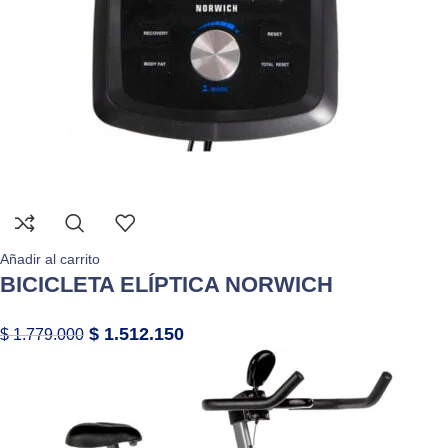
Añadir al carrito
BICICLETA ELÍPTICA NORWICH
$
1.512.150
$
1.779.000