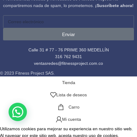
compartiremos nada de spam, lo prometemos.
¡Suscríbete ahora!
Enviar
Calle 31 # 77 - 76 PRIME 360 MEDELLÍN
316 762 9431
ventasredes@fitnessproject.com.co
© 2023 Fitness Project SAS.
Tienda
Lista de deseos
Carro
Mi cuenta
Utilizamos cookies para mejorar su experiencia en nuestro sitio web.
Al navegar por este sitio web, acepta nuestro uso de cookies.