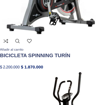
Añadir al carrito
BICICLETA SPINNING TURÍN
$
1.870.000
$
2.200.000