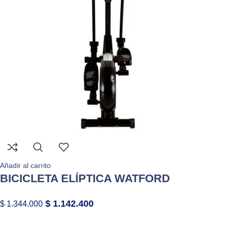
Añadir al carrito
BICICLETA ELÍPTICA WATFORD
$
1.142.400
$
1.344.000