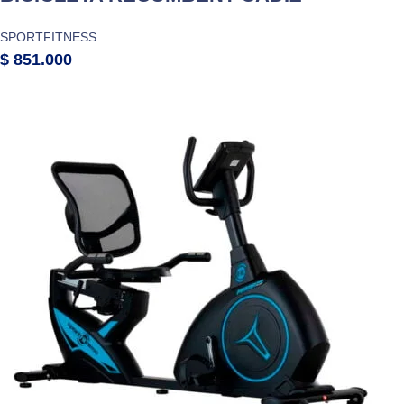
SPORTFITNESS
$
851.000