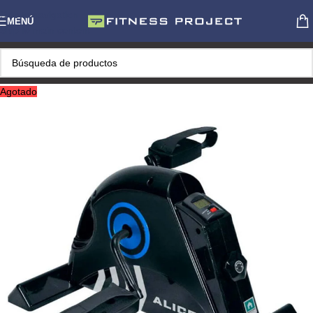
Skip to navigation
MENÚ
Skip to main content
Agotado