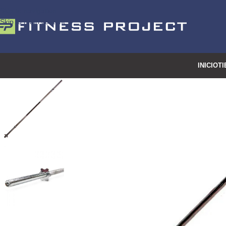
Skip to navigation
Skip to main content
INICIO
TI