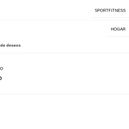
SPORTFITNESS
HOGAR
a de deseos
SO