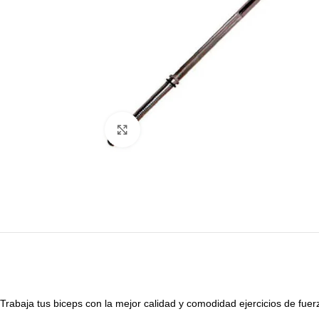
Haga Click para agrandar
Trabaja tus biceps con la mejor calidad y comodidad ejercicios de fuer