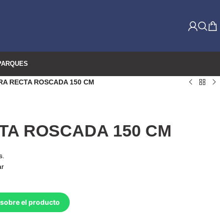
PARQUES
RA RECTA ROSCADA 150 CM
TA ROSCADA 150 CM
s.
ar
sobre el producto