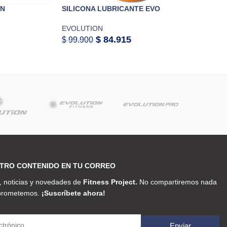
ON
SILICONA LUBRICANTE EVO
EVOLUTION
$
84.915
$
99.900
TRO CONTENIDO EN TU CORREO
 noticias y novedades de
Fitness Project.
No compartiremos nada
 prometemos.
¡Suscríbete ahora!
Enviar