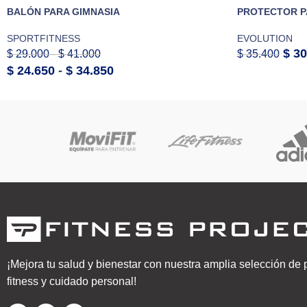
BALÓN PARA GIMNASIA
PROTECTOR P
SPORTFITNESS
EVOLUTION
$
30
$
29.000
-
$
41.000
$
35.400
$
24.650
-
$
34.850
¡Mejora tu salud y bienestar con nuestra amplia selección de
fitness y cuidado personal!