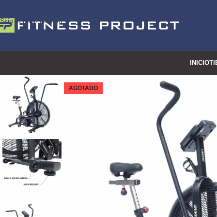
Skip to navigation
Skip to main content
INICIO
TI
AGOTADO