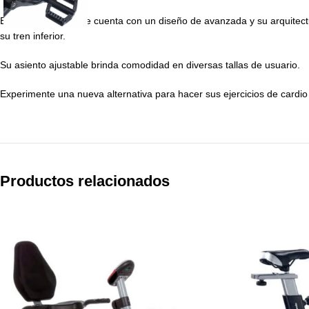
Esta Bicicleta de aire cuenta con un diseño de avanzada y su arquitect
su tren inferior.
Su asiento ajustable brinda comodidad en diversas tallas de usuario.
Experimente una nueva alternativa para hacer sus ejercicios de card
Productos relacionados