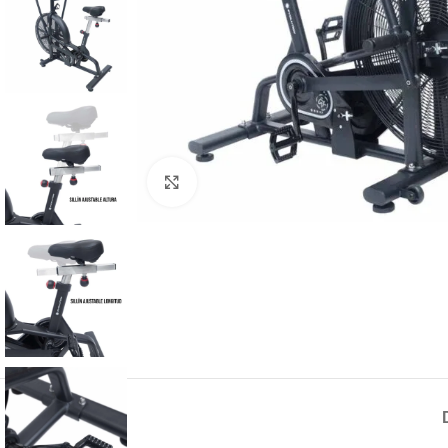
Haga Click para agrandar