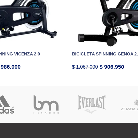
NNING VICENZA 2.0
BICICLETA SPINNING GENOA 2
986.000
$
906.950
$
1.067.000