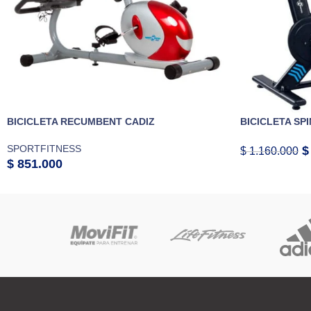
BICICLETA RECUMBENT CADIZ
BICICLETA SPI
SPORTFITNESS
$
$
1.160.000
$
851.000