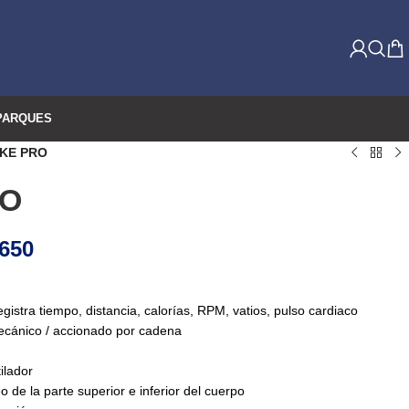
PARQUES
IKE PRO
RO
650
istra tiempo, distancia, calorías, RPM, vatios, pulso cardiaco
ecánico / accionado por cadena
ilador
o de la parte superior e inferior del cuerpo