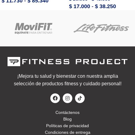
$
11.730
-
$
85.340
$
17.000
-
$
38.250
¡Mejora tu salud y bienestar con nuestra amplia
selección de productos fitness y cuidado personal!
Contáctenos
Blog
Políticas de privacidad
Condiciones de entrega