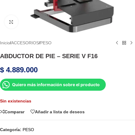
Haga Click para agrandar
Inicio
/
ACCESORIOS
/
PESO
ABDUCTOR DE PIE – SERIE V F16
$
4.889.000
Quiero más información sobre el producto
Sin existencias
Comparar
Añadir a lista de deseos
Categoría:
PESO