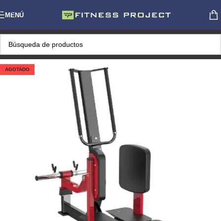
Skip to navigation
MENÚ
Skip to main content
AGOTADO