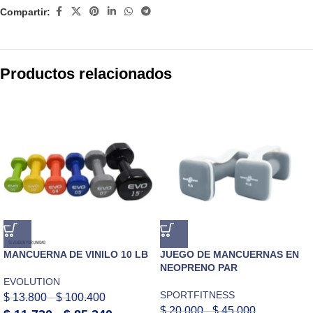
Compartir:
Productos relacionados
MANCUERNA DE VINILO 10 LB
JUEGO DE MANCUERNAS EN
NEOPRENO PAR
EVOLUTION
SPORTFITNESS
$
13.800
-
$
100.400
$
20.000
-
$
45.000