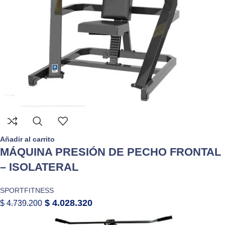
Añadir al carrito
MÁQUINA PRESIÓN DE PECHO FRONTAL
– ISOLATERAL
SPORTFITNESS
$
4.028.320
$
4.739.200