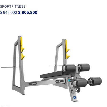
SPORTFITNESS
$
805.800
$
948.000