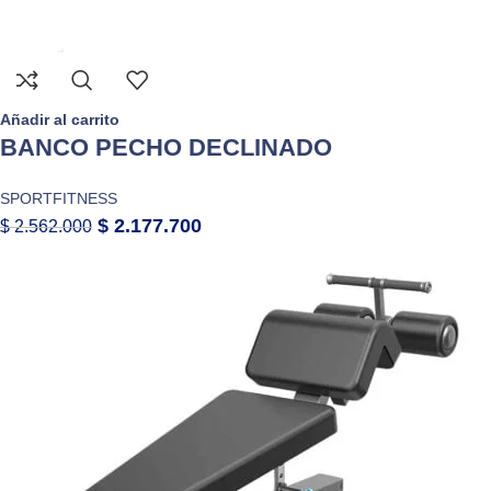
Añadir al carrito
BANCO PECHO DECLINADO
SPORTFITNESS
$
2.177.700
$
2.562.000