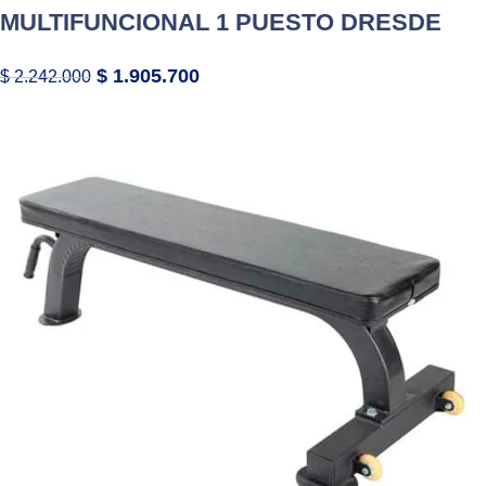
MULTIFUNCIONAL 1 PUESTO DRESDE
$
1.905.700
$
2.242.000