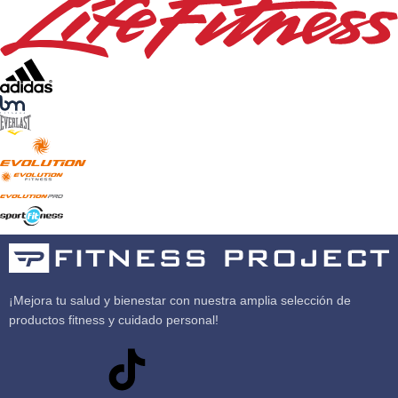
¡Mejora tu salud y bienestar con nuestra amplia selección de
productos fitness y cuidado personal!