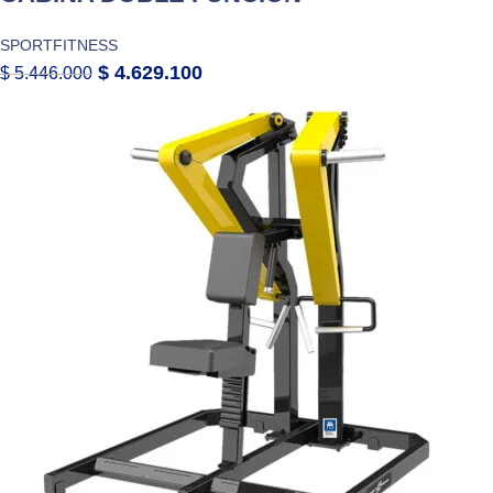
SPORTFITNESS
$
4.629.100
$
5.446.000