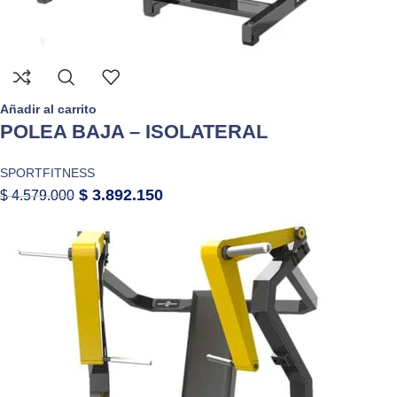
Añadir al carrito
POLEA BAJA – ISOLATERAL
SPORTFITNESS
$
3.892.150
$
4.579.000