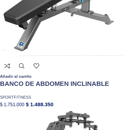
Añadir al carrito
BANCO DE ABDOMEN INCLINABLE
SPORTFITNESS
$
1.488.350
$
1.751.000