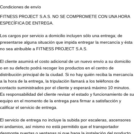
Condiciones de envío
FITNESS PROJECT S.A.S. NO SE COMPROMETE CON UNA HORA
ESPECÍFICA DE ENTREGA.
Los cargos por servicio a domicilio incluyen sólo una entrega; de
presentarse alguna situación que impida entregar la mercancía y ésta
no sea atribuible a FITNESS PROJECT S.A.S.
El cliente asumirá el costo adicional de un nuevo envío a su domicilio
o en su defecto podrá recoger los productos en el centro de
distribución principal de la ciudad. Si no hay quién reciba la mercancía
a la hora de la entrega, la tripulación llamará a los teléfonos de
contacto suministrados por el cliente y esperará máximo 10 minutos.
Es responsabilidad del cliente revisar el estado y funcionamiento de su
equipo en el momento de la entrega para firmar a satisfacción y
calificar el servicio de entrega.
El servicio de entrega no incluye la subida por escaleras, ascensores
ni andamios, así mismo no está permitido que el transportador
desmonte puertas o ventanas ni que haga la instalación del producto.