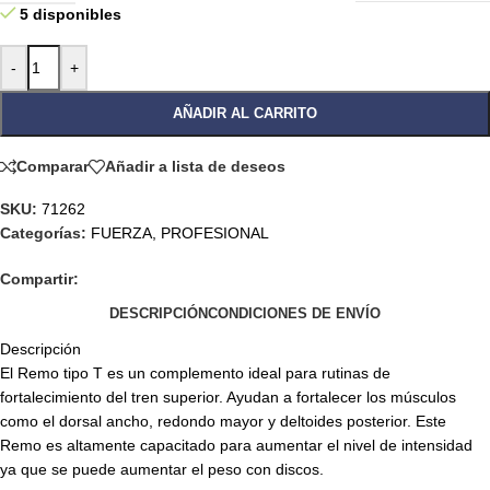
5 disponibles
-
+
AÑADIR AL CARRITO
Comparar
Añadir a lista de deseos
SKU:
71262
Categorías:
FUERZA
,
PROFESIONAL
Compartir:
DESCRIPCIÓN
CONDICIONES DE ENVÍO
Descripción
El Remo tipo T es un complemento ideal para rutinas de
fortalecimiento del tren superior. Ayudan a fortalecer los músculos
como el dorsal ancho, redondo mayor y deltoides posterior. Este
Remo es altamente capacitado para aumentar el nivel de intensidad
ya que se puede aumentar el peso con discos.