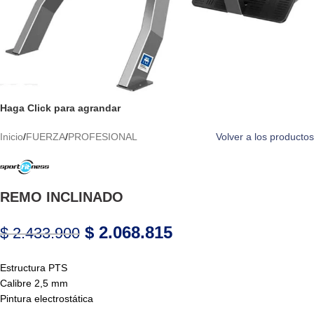
Haga Click para agrandar
Inicio
/
FUERZA
/
PROFESIONAL
Volver a los productos
REMO INCLINADO
$
2.068.815
$
2.433.900
Estructura PTS
Calibre 2,5 mm
Pintura electrostática