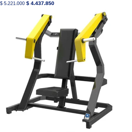
$
4.437.850
$
5.221.000