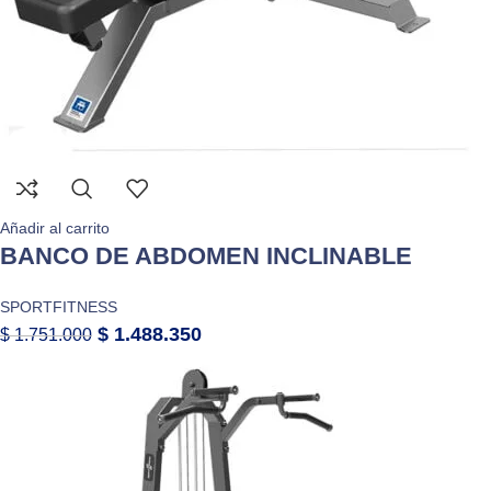
Añadir al carrito
BANCO DE ABDOMEN INCLINABLE
SPORTFITNESS
$
1.488.350
$
1.751.000