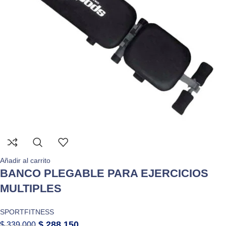
Añadir al carrito
BANCO PLEGABLE PARA EJERCICIOS
MULTIPLES
SPORTFITNESS
$
288.150
$
339.000