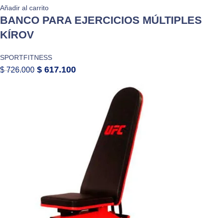
Añadir al carrito
BANCO PARA EJERCICIOS MÚLTIPLES
KÍROV
SPORTFITNESS
$
617.100
$
726.000