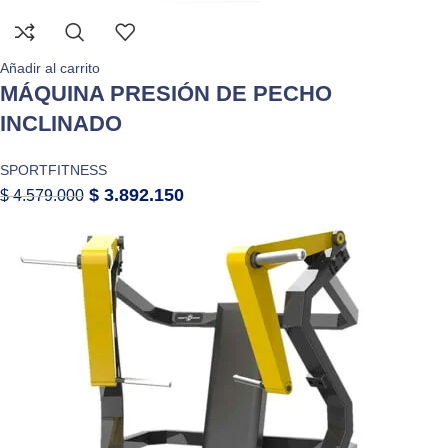
Añadir al carrito
MÁQUINA PRESIÓN DE PECHO
INCLINADO
SPORTFITNESS
$
3.892.150
$
4.579.000