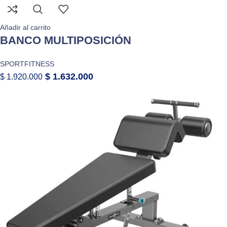
Añadir al carrito
BANCO MULTIPOSICIÓN
SPORTFITNESS
$
1.632.000
$
1.920.000