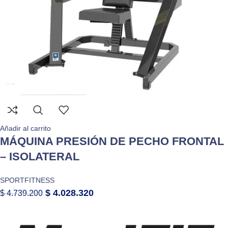
Añadir al carrito
MÁQUINA PRESIÓN DE PECHO FRONTAL
– ISOLATERAL
SPORTFITNESS
$
4.028.320
$
4.739.200