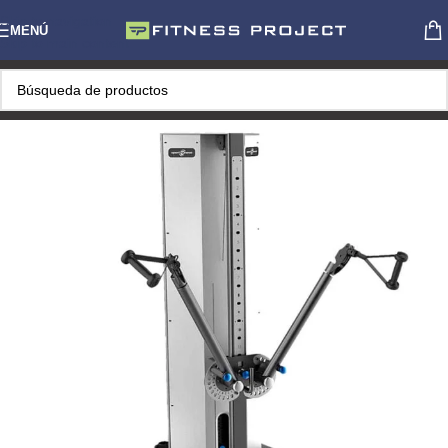
Skip to navigation
MENÚ
Skip to main content