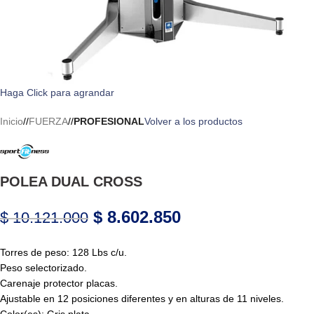
Haga Click para agrandar
Inicio
/
FUERZA
/
PROFESIONAL
Volver a los productos
POLEA DUAL CROSS
$
8.602.850
$
10.121.000
Torres de peso: 128 Lbs c/u.
Peso selectorizado.
Carenaje protector placas.
Ajustable en 12 posiciones diferentes y en alturas de 11 niveles.
Color(es): Gris plata.