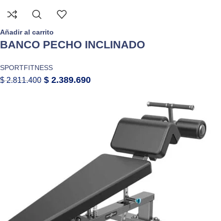
Añadir al carrito
BANCO PECHO INCLINADO
SPORTFITNESS
$
2.389.690
$
2.811.400