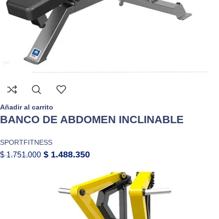
Añadir al carrito
BANCO DE ABDOMEN INCLINABLE
SPORTFITNESS
$
1.488.350
$
1.751.000