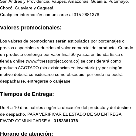
San Andrés y Providencia, Vaupés, Amazonas, Guainía, Putumayo,
Chocó, Guaviare y Caquetá.
Cualquier información comunicarse al
315 2881378
Valores promocionales:
Los valores de promociones serán estipulados por porcentajes o
precios especiales reducidos al valor comercial del producto. Cuando
un producto contenga por valor final $0 ya sea en tienda física o
tienda online (www.fitnessproject.com.co) se considerará como
producto AGOTADO (sin existencias en inventario) y por ningún
motivo deberá considerarse como obsequio, por ende no podrá
despacharse, entregarse o canjease.
Tiempos de Entrega:
De 4 a 10 días hábiles según la ubicación del producto y del destino
de despacho. PARA VERIFICAR EL ESTADO DE SU ENTREGA
FAVOR COMUNICARSE AL
3152881378
Horario de atención: