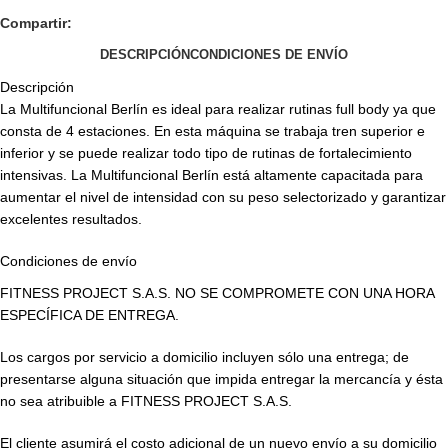
Compartir:
DESCRIPCIÓN
CONDICIONES DE ENVÍO
Descripción
La Multifuncional Berlín es ideal para realizar rutinas full body ya que
consta de 4 estaciones. En esta máquina se trabaja tren superior e
inferior y se puede realizar todo tipo de rutinas de fortalecimiento
intensivas. La Multifuncional Berlín está altamente capacitada para
aumentar el nivel de intensidad con su peso selectorizado y garantizar
excelentes resultados.
Condiciones de envío
FITNESS PROJECT S.A.S. NO SE COMPROMETE CON UNA HORA
ESPECÍFICA DE ENTREGA.
Los cargos por servicio a domicilio incluyen sólo una entrega; de
presentarse alguna situación que impida entregar la mercancía y ésta
no sea atribuible a FITNESS PROJECT S.A.S.
El cliente asumirá el costo adicional de un nuevo envío a su domicilio