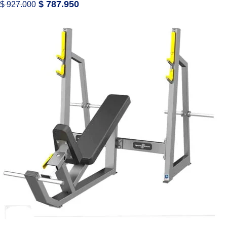
$
787.950
$
927.000