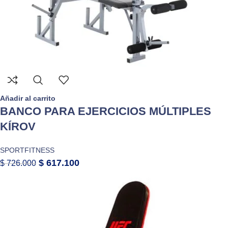
Añadir al carrito
BANCO PARA EJERCICIOS MÚLTIPLES
KÍROV
SPORTFITNESS
$
617.100
$
726.000