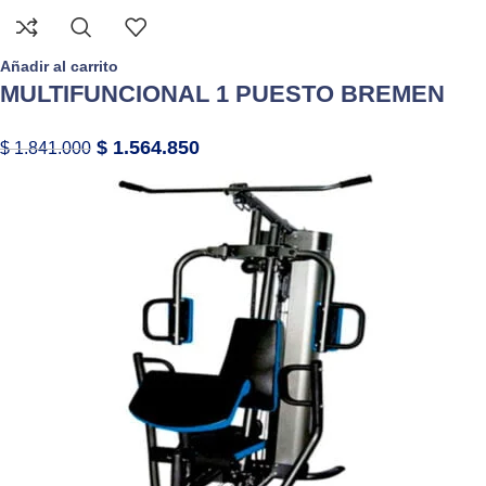
Añadir al carrito
MULTIFUNCIONAL 1 PUESTO BREMEN
$
1.564.850
$
1.841.000