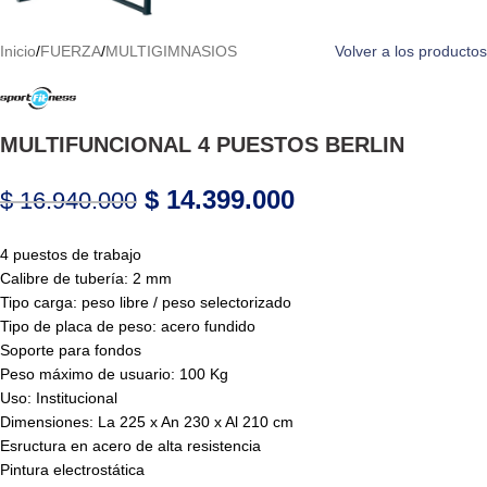
Inicio
/
FUERZA
/
MULTIGIMNASIOS
Volver a los productos
MULTIFUNCIONAL 4 PUESTOS BERLIN
$
14.399.000
$
16.940.000
4 puestos de trabajo
Calibre de tubería: 2 mm
Tipo carga: peso libre / peso selectorizado
Tipo de placa de peso: acero fundido
Soporte para fondos
Peso máximo de usuario: 100 Kg
Uso: Institucional
Dimensiones: La 225 x An 230 x Al 210 cm
Esructura en acero de alta resistencia
Pintura electrostática