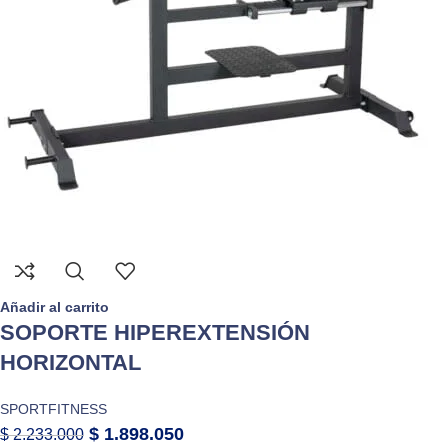
Añadir al carrito
SOPORTE HIPEREXTENSIÓN
HORIZONTAL
SPORTFITNESS
$
1.898.050
$
2.233.000