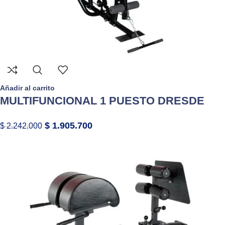
Añadir al carrito
MULTIFUNCIONAL 1 PUESTO DRESDE
$
1.905.700
$
2.242.000