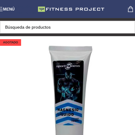
Skip to navigation
MENÚ
Skip to main content
AGOTADO