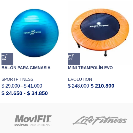
BALÓN PARA GIMNASIA
MINI TRAMPOLÍN EVO
SPORTFITNESS
EVOLUTION
$
210.800
$
29.000
-
$
41.000
$
248.000
$
24.650
-
$
34.850