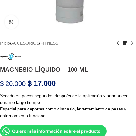
Haga Click para agrandar
Inicio
/
ACCESORIOS
/
FITNESS
MAGNESIO LÍQUIDO – 100 ML
$
17.000
$
20.000
Secado en pocos segundos después de la aplicación y permanece
durante largo tiempo.
Especial para deportes como gimnasio, levantamiento de pesas y
entrenamiento funcional.
Quiero más información sobre el producto