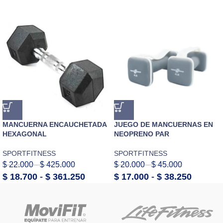
MANCUERNA ENCAUCHETADA
JUEGO DE MANCUERNAS EN
HEXAGONAL
NEOPRENO PAR
SPORTFITNESS
SPORTFITNESS
$
22.000
-
$
425.000
$
20.000
-
$
45.000
$
18.700
-
$
361.250
$
17.000
-
$
38.250