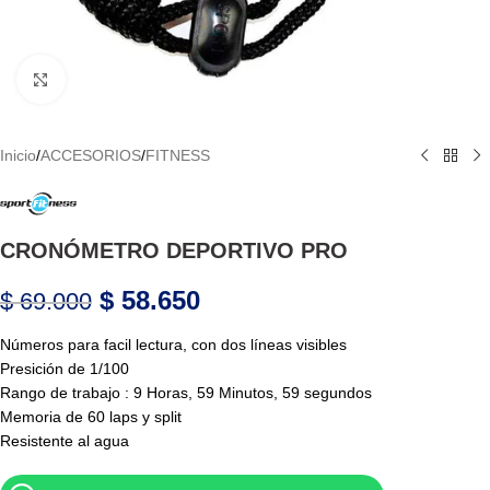
Haga Click para agrandar
Inicio
/
ACCESORIOS
/
FITNESS
CRONÓMETRO DEPORTIVO PRO
$
58.650
$
69.000
Números para facil lectura, con dos líneas visibles
Presición de 1/100
Rango de trabajo : 9 Horas, 59 Minutos, 59 segundos
Memoria de 60 laps y split
Resistente al agua