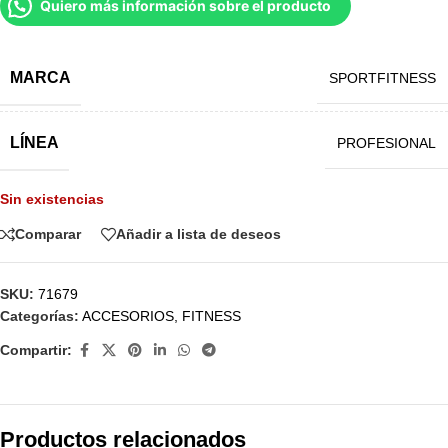
Quiero más información sobre el producto
MARCA
SPORTFITNESS
LÍNEA
PROFESIONAL
Sin existencias
Comparar
Añadir a lista de deseos
SKU:
71679
Categorías:
ACCESORIOS
,
FITNESS
Compartir:
Productos relacionados