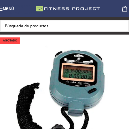
Skip to navigation
MENÚ
Skip to main content
AGOTADO